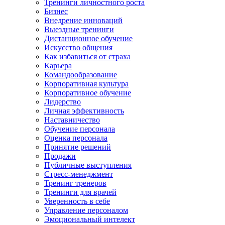
Тренинги личностного роста
Бизнес
Внедрение инноваций
Выездные тренинги
Дистанционное обучение
Искусство общения
Как избавиться от страха
Карьера
Командообразование
Корпоративная культура
Корпоративное обучение
Лидерство
Личная эффективность
Наставничество
Обучение персонала
Оценка персонала
Принятие решений
Продажи
Публичные выступления
Стресс-менеджмент
Тренинг тренеров
Тренинги для врачей
Уверенность в себе
Управление персоналом
Эмоциональный интелект