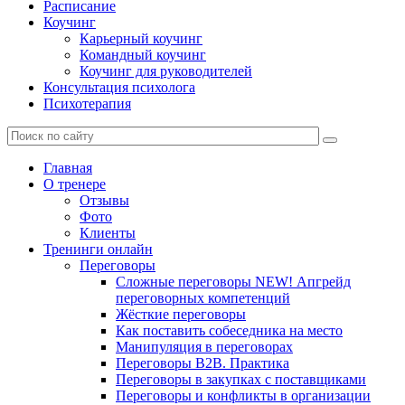
Расписание
Коучинг
Карьерный коучинг
Командный коучинг
Коучинг для руководителей
Консультация психолога
Психотерапия
Главная
О тренере
Отзывы
Фото
Клиенты
Тренинги онлайн
Переговоры
Сложные переговоры NEW! Апгрейд
переговорных компетенций
Жёсткие переговоры
Как поставить собеседника на место
Манипуляция в переговорах
Переговоры B2B. Практика
Переговоры в закупках с поставщиками
Переговоры и конфликты в организации