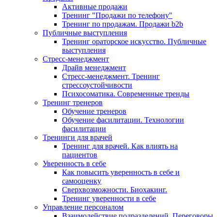
Активные продажи
Тренинг "Продажи по телефону"
Тренинг по продажам. Продажи b2b
Публичные выступления
Тренинг ораторское искусство. Публичные
выступления
Стресс-менеджмент
Драйв менеджмент
Стресс-менеджмент. Тренинг
стрессоустойчивости
Психосоматика. Современные тренды
Тренинг тренеров
Обучение тренеров
Обучение фасилитации. Технологии
фасилитации
Тренинги для врачей
Тренинг для врачей. Как влиять на
пациентов
Уверенность в себе
Как повысить уверенность в себе и
самооценку
Сверхвозможности. Биохакинг.
Тренинг уверенности в себе
Управление персоналом
Взаимодействие подразделений. Переговоры