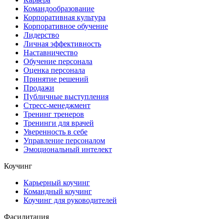
Командообразование
Корпоративная культура
Корпоративное обучение
Лидерство
Личная эффективность
Наставничество
Обучение персонала
Оценка персонала
Принятие решений
Продажи
Публичные выступления
Стресс-менеджмент
Тренинг тренеров
Тренинги для врачей
Уверенность в себе
Управление персоналом
Эмоциональный интелект
Коучинг
Карьерный коучинг
Командный коучинг
Коучинг для руководителей
Фасилитация