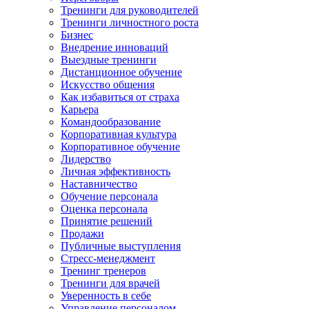
Тренинги для руководителей
Тренинги личностного роста
Бизнес
Внедрение инноваций
Выездные тренинги
Дистанционное обучение
Искусство общения
Как избавиться от страха
Карьера
Командообразование
Корпоративная культура
Корпоративное обучение
Лидерство
Личная эффективность
Наставничество
Обучение персонала
Оценка персонала
Принятие решений
Продажи
Публичные выступления
Стресс-менеджмент
Тренинг тренеров
Тренинги для врачей
Уверенность в себе
Управление персоналом