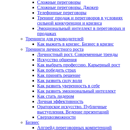
Сложные переговоры
Сложные переговоры. Джокер
Телефонные переговоры
Тренинг продаж и переговоров в условиях
сильной конкуренции и кризиса
Эмоциональный интеллект в переговорах и
продажах
Тренинги для руководителей
Как выжить в кризис. Бизнес в кризис
Тренинги личностного роста
Личностный рост. Современные тренды
Искусство общения
Как выбрать профессию. Карьерный рост
Как победить страх
Как принять решение
Как развить силу воли
Как развить уверенность в себе
Как развить эмоциональный интеллект
Как стать лидером
Личная эффективность
Ораторское искусство. Публичные
выступления. Ведение презентаций
Сверхвозможности
Бизнес
Апгрейд переговорных компетенций