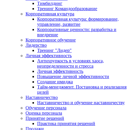
Тимбилдинг
Тренинг Командообразование
Корпоративная культура
Корпоративная культура: формирование,
управление, развитие
Корпоративные ценности: разработка и
внедрение
Корпоративное обучение
Лидерство
Тренинг "Лидер"
Личная эффективность
Антихрупкость в условиях хаоса,
неопределенности и стресса
Личная эффективность
Повышение личной эффективности
Создание имиджа
Тайм-менеджмент. Постановка и реализация
целей
Наставничество
Наставничество и обучение наставничеству
Обучение персонала
Оценка персонала
Принятие решений
Практика принятия решений
Продажи