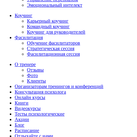
Эмоциональный интелект
Коучинг
Карьерный коучинг
Командный коучинг
Коучинг для руководителей
Фасилитация
Обучение фасилитаторов
Стратегическая сессия
Фасилитационная сессия
О тренере
Отзывы
Фото
Клиенты
Организаторам тренингов и конференций
Консультация психолога
Онлайн курсы
Книги
Видеокурсы
Тесты психологические
Акции
Блог
Расписание
Отдыхайте с нами