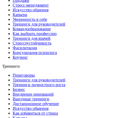
Продажи
Стресс-менеджмент
Искусство общения
Карьера
Уверенность в себе
Тренинги для руководителей
Командообразование
Как выбрать профессию
Тренинги для врачей
Стрессоустойчивость
Фасилитация
Консультация психолога
Коучинг
Тренинги
Переговоры
Тренинги для руководителей
Тренинги личностного роста
Бизнес
Внедрение инноваций
Выездные тренинги
Дистанционное обучение
Искусство общения
Как избавиться от страха
Карьера