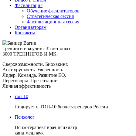
Фасилитация
Обучение фасилитаторов
Стратегическая сессия
Фасилитационная сессия
Организаторам
Контакты
Тренинги и коучинг
35 лет опыт
3000 ТРЕНИНГОВ И МК
Сверхвозможности. Биохакинг.
Антихрупкость. Уверенность.
Лидер. Команда. Развитие EQ.
Переговоры. Презентации.
Личная эффективность
топ-10
Лидирует в ТОП-10 бизнес-тренеров России.
Психолог
Психотерапевт врач-психиатр
канд.мед.наук