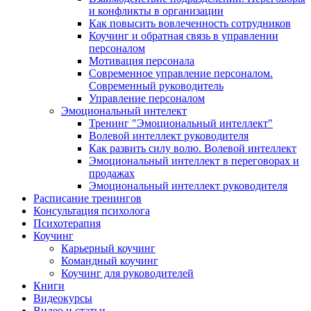
и конфликты в организации
Как повысить вовлеченность сотрудников
Коучинг и обратная связь в управлении
персоналом
Мотивация персонала
Современное управление персоналом.
Современный руководитель
Управление персоналом
Эмоциональный интелект
Тренинг "Эмоциональный интеллект"
Волевой интеллект руководителя
Как развить силу волю. Волевой интеллект
Эмоциональный интеллект в переговорах и
продажах
Эмоциональный интеллект руководителя
Расписание тренингов
Консультация психолога
Психотерапия
Коучинг
Карьерный коучинг
Командный коучинг
Коучинг для руководителей
Книги
Видеокурсы
Видео и статьи