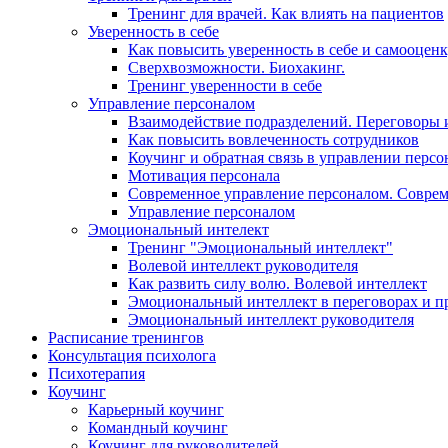
Тренинг для врачей. Как влиять на пациентов
Уверенность в себе
Как повысить уверенность в себе и самооцен
Сверхвозможности. Биохакинг.
Тренинг уверенности в себе
Управление персоналом
Взаимодействие подразделений. Переговоры 
Как повысить вовлеченность сотрудников
Коучинг и обратная связь в управлении перс
Мотивация персонала
Современное управление персоналом. Совре
Управление персоналом
Эмоциональный интелект
Тренинг "Эмоциональный интеллект"
Волевой интеллект руководителя
Как развить силу волю. Волевой интеллект
Эмоциональный интеллект в переговорах и п
Эмоциональный интеллект руководителя
Расписание тренингов
Консультация психолога
Психотерапия
Коучинг
Карьерный коучинг
Командный коучинг
Коучинг для руководителей