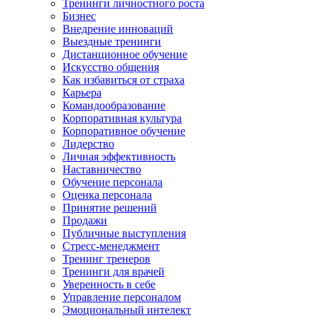
Тренинги личностного роста
Бизнес
Внедрение инноваций
Выездные тренинги
Дистанционное обучение
Искусство общения
Как избавиться от страха
Карьера
Командообразование
Корпоративная культура
Корпоративное обучение
Лидерство
Личная эффективность
Наставничество
Обучение персонала
Оценка персонала
Принятие решений
Продажи
Публичные выступления
Стресс-менеджмент
Тренинг тренеров
Тренинги для врачей
Уверенность в себе
Управление персоналом
Эмоциональный интелект