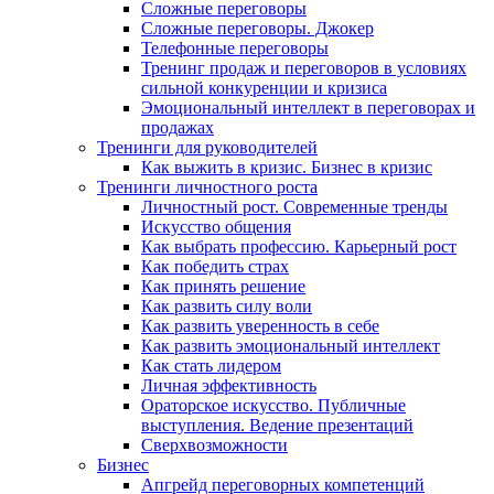
Сложные переговоры
Сложные переговоры. Джокер
Телефонные переговоры
Тренинг продаж и переговоров в условиях
сильной конкуренции и кризиса
Эмоциональный интеллект в переговорах и
продажах
Тренинги для руководителей
Как выжить в кризис. Бизнес в кризис
Тренинги личностного роста
Личностный рост. Современные тренды
Искусство общения
Как выбрать профессию. Карьерный рост
Как победить страх
Как принять решение
Как развить силу воли
Как развить уверенность в себе
Как развить эмоциональный интеллект
Как стать лидером
Личная эффективность
Ораторское искусство. Публичные
выступления. Ведение презентаций
Сверхвозможности
Бизнес
Апгрейд переговорных компетенций