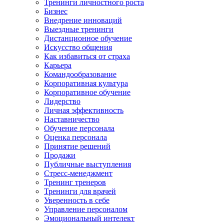
Тренинги личностного роста
Бизнес
Внедрение инноваций
Выездные тренинги
Дистанционное обучение
Искусство общения
Как избавиться от страха
Карьера
Командообразование
Корпоративная культура
Корпоративное обучение
Лидерство
Личная эффективность
Наставничество
Обучение персонала
Оценка персонала
Принятие решений
Продажи
Публичные выступления
Стресс-менеджмент
Тренинг тренеров
Тренинги для врачей
Уверенность в себе
Управление персоналом
Эмоциональный интелект