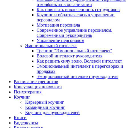
и конфликты в организации
Как повысить вовлеченность сотрудников
Коучинг и обратная связь в управлении
персоналом
Мотивация персонала
Современное управление персоналом.
Современный руководитель
Управление персоналом
Эмоциональный интелект
Тренинг "Эмоциональный интеллект"
Волевой интеллект руководителя
Как развить силу волю. Волевой интеллект
Эмоциональный интеллект в переговорах и
продажах
Эмоциональный интеллект руководителя
Расписание тренингов
Консультация психолога
Психотерапия
Коучинг
Карьерный коучинг
Командный коучинг
Коучинг для руководителей
Книги
Видеокурсы
Видео и статьи