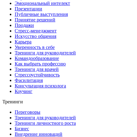
Эмоциональный интелект
Презентации
Публичные выступления
Принятие решений
Продажи
Стресс-менеджмент
Искусство общения
Карьера
Уверенность в себе
Тренинги для руководителей
Командообразование
Как выбрать профессию
Тренинги для врачей
Стрессоустойчивость
Фасилитация
Консультация психолога
Коучинг
Тренинги
Переговоры
Тренинги для руководителей
Тренинги личностного роста
Бизнес
Внедрение инноваций