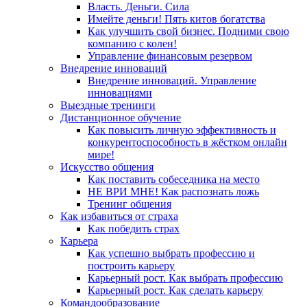
Власть. Деньги. Сила
Имейте деньги! Пять китов богатства
Как улучшить свой бизнес. Подними свою
компанию с колен!
Управление финансовым резервом
Внедрение инноваций
Внедрение инноваций. Управление
инновациями
Выездные тренинги
Дистанционное обучение
Как повысить личную эффективность и
конкурентоспособность в жёстком онлайн
мире!
Искусство общения
Как поставить собеседника на место
НЕ ВРИ МНЕ! Как распознать ложь
Тренинг общения
Как избавиться от страха
Как победить страх
Карьера
Как успешно выбрать профессию и
построить карьеру
Карьерный рост. Как выбрать профессию
Карьерный рост. Как сделать карьеру
Командообразование