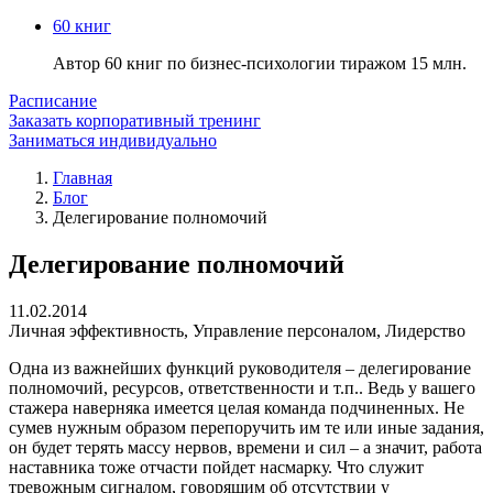
60 книг
Автор 60 книг по бизнес-психологии тиражом 15 млн.
Расписание
Заказать корпоративный тренинг
Заниматься индивидуально
Главная
Блог
Делегирование полномочий
Делегирование полномочий
11.02.2014
Личная эффективность
,
Управление персоналом
,
Лидерство
Одна из важнейших функций руководителя – делегирование
полномочий, ресурсов, ответственности и т.п.. Ведь у вашего
стажера наверняка имеется целая команда подчиненных. Не
сумев нужным образом перепоручить им те или иные задания,
он будет терять массу нервов, времени и сил – а значит, работа
наставника тоже отчасти пойдет насмарку. Что служит
тревожным сигналом, говорящим об отсутствии у