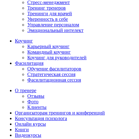
Стресс-менеджмент
Тренинг тренеров
Тренинги для врачей
Уверенность в себе
Управление персоналом
Эмоциональный интелект
Коучинг
Карьерный коучинг
Командный коучинг
Коучинг для руководителей
Фасилитация
Обучение фасилитаторов
Стратегическая сессия
Фасилитационная сессия
О тренере
Отзывы
Фото
Клиенты
Организаторам тренингов и конференций
Консультация психолога
Онлайн курсы
Книги
Видеокурсы