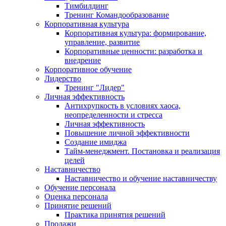
Тимбилдинг
Тренинг Командообразование
Корпоративная культура
Корпоративная культура: формирование,
управление, развитие
Корпоративные ценности: разработка и
внедрение
Корпоративное обучение
Лидерство
Тренинг "Лидер"
Личная эффективность
Антихрупкость в условиях хаоса,
неопределенности и стресса
Личная эффективность
Повышение личной эффективности
Создание имиджа
Тайм-менеджмент. Постановка и реализация
целей
Наставничество
Наставничество и обучение наставничеству
Обучение персонала
Оценка персонала
Принятие решений
Практика принятия решений
Продажи