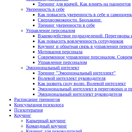
Тренинг для врачей. Как влиять на пациентов
Уверенность в себе
Как повысить уверенность в себе и самооцен
Сверхвозможности. Биохакинг.
Тренинг уверенности в себе
Управление персоналом
Взаимодействие подразделений. Переговоры 
Как повысить вовлеченность сотрудников
Коучинг и обратная связь в управлении перс
Мотивация персонала
Современное управление персоналом. Совре
Управление персоналом
Эмоциональный интелект
Тренинг "Эмоциональный интеллект"
Волевой интеллект руководителя
Как развить силу волю. Волевой интеллект
Эмоциональный интеллект в переговорах и п
Эмоциональный интеллект руководителя
Расписание тренингов
Консультация психолога
Психотерапия
Коучинг
Карьерный коучинг
Командный коучинг
Коучинг для руководителей