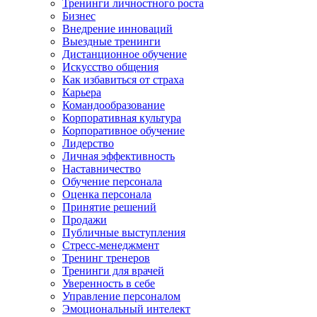
Тренинги личностного роста
Бизнес
Внедрение инноваций
Выездные тренинги
Дистанционное обучение
Искусство общения
Как избавиться от страха
Карьера
Командообразование
Корпоративная культура
Корпоративное обучение
Лидерство
Личная эффективность
Наставничество
Обучение персонала
Оценка персонала
Принятие решений
Продажи
Публичные выступления
Стресс-менеджмент
Тренинг тренеров
Тренинги для врачей
Уверенность в себе
Управление персоналом
Эмоциональный интелект