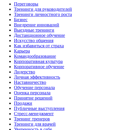
Переговоры
Тренинги для руководителей
Тренинги личностного роста
Бизнес
Внедрение инноваций
Выездные тренинги
Дистанционное обучение
Искусство общения
Как избавиться от страха
Карьера
Командообразование
Корпоративная культура
Корпоративное обучение
Лидерство
Личная эффективность
Наставничество
Обучение персонала
Оценка персонала
Принятие решений
Продажи
Публичные выступления
Стресс-менеджмент
Тренинг тренеров
Тренинги для врачей
Уверенность в себе