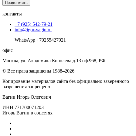
Продолжить
контакты
+7 (925) 542-79-21
info@igor-vagin.ru
WhatsApp +79255427921
офис
Москва, ул. Академика Королева д.13 оф.968, РФ
© Все права защищены 1988–2026
Копирование материалов сайта без официально заверенного
разрешения запрещено.
Вагин Игорь Олегович
ИНН 771700071203
Игорь Вагин в соцсетях