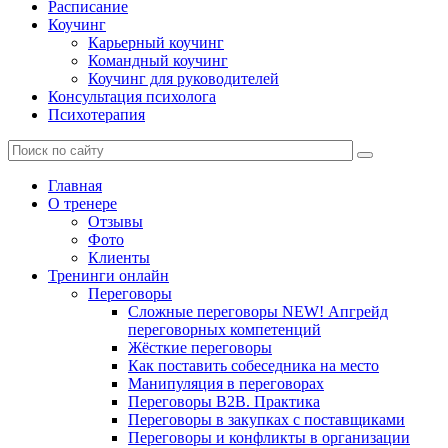
Расписание
Коучинг
Карьерный коучинг
Командный коучинг
Коучинг для руководителей
Консультация психолога
Психотерапия
Главная
О тренере
Отзывы
Фото
Клиенты
Тренинги онлайн
Переговоры
Сложные переговоры NEW! Апгрейд
переговорных компетенций
Жёсткие переговоры
Как поставить собеседника на место
Манипуляция в переговорах
Переговоры B2B. Практика
Переговоры в закупках с поставщиками
Переговоры и конфликты в организации