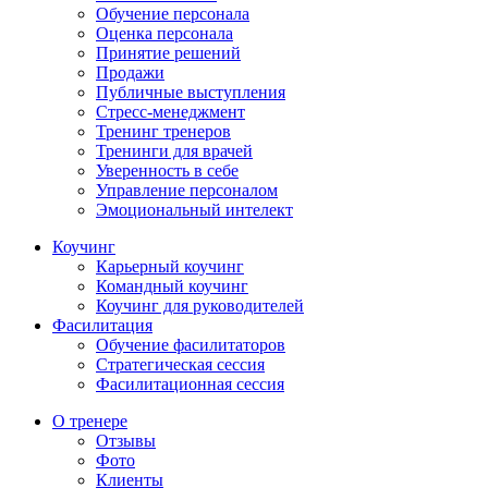
Обучение персонала
Оценка персонала
Принятие решений
Продажи
Публичные выступления
Стресс-менеджмент
Тренинг тренеров
Тренинги для врачей
Уверенность в себе
Управление персоналом
Эмоциональный интелект
Коучинг
Карьерный коучинг
Командный коучинг
Коучинг для руководителей
Фасилитация
Обучение фасилитаторов
Стратегическая сессия
Фасилитационная сессия
О тренере
Отзывы
Фото
Клиенты