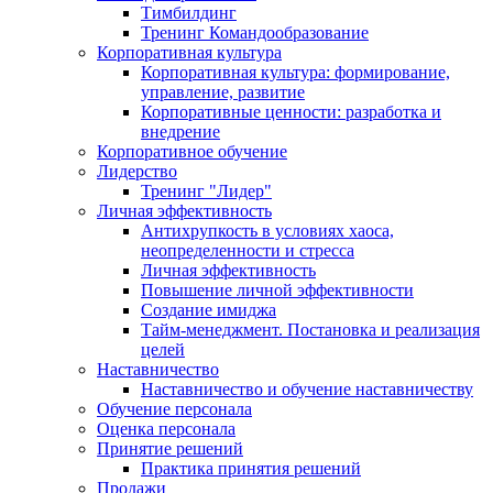
Тимбилдинг
Тренинг Командообразование
Корпоративная культура
Корпоративная культура: формирование,
управление, развитие
Корпоративные ценности: разработка и
внедрение
Корпоративное обучение
Лидерство
Тренинг "Лидер"
Личная эффективность
Антихрупкость в условиях хаоса,
неопределенности и стресса
Личная эффективность
Повышение личной эффективности
Создание имиджа
Тайм-менеджмент. Постановка и реализация
целей
Наставничество
Наставничество и обучение наставничеству
Обучение персонала
Оценка персонала
Принятие решений
Практика принятия решений
Продажи