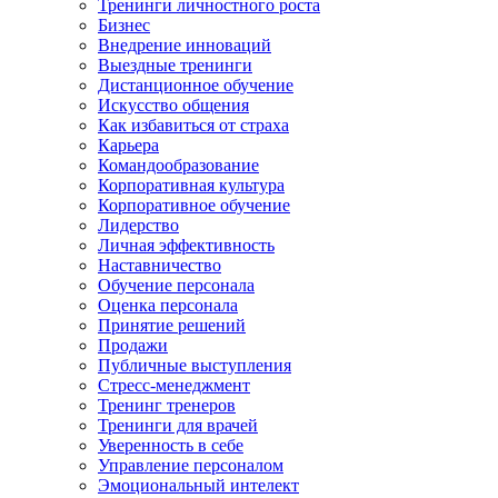
Тренинги личностного роста
Бизнес
Внедрение инноваций
Выездные тренинги
Дистанционное обучение
Искусство общения
Как избавиться от страха
Карьера
Командообразование
Корпоративная культура
Корпоративное обучение
Лидерство
Личная эффективность
Наставничество
Обучение персонала
Оценка персонала
Принятие решений
Продажи
Публичные выступления
Стресс-менеджмент
Тренинг тренеров
Тренинги для врачей
Уверенность в себе
Управление персоналом
Эмоциональный интелект