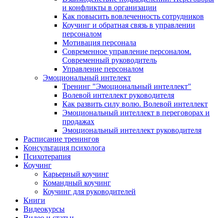
и конфликты в организации
Как повысить вовлеченность сотрудников
Коучинг и обратная связь в управлении
персоналом
Мотивация персонала
Современное управление персоналом.
Современный руководитель
Управление персоналом
Эмоциональный интелект
Тренинг "Эмоциональный интеллект"
Волевой интеллект руководителя
Как развить силу волю. Волевой интеллект
Эмоциональный интеллект в переговорах и
продажах
Эмоциональный интеллект руководителя
Расписание тренингов
Консультация психолога
Психотерапия
Коучинг
Карьерный коучинг
Командный коучинг
Коучинг для руководителей
Книги
Видеокурсы
Видео и статьи