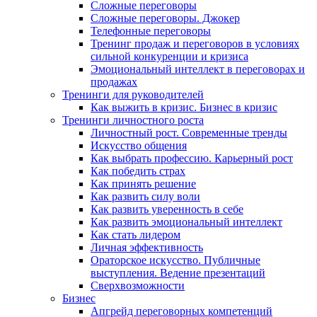
Сложные переговоры
Сложные переговоры. Джокер
Телефонные переговоры
Тренинг продаж и переговоров в условиях
сильной конкуренции и кризиса
Эмоциональный интеллект в переговорах и
продажах
Тренинги для руководителей
Как выжить в кризис. Бизнес в кризис
Тренинги личностного роста
Личностный рост. Современные тренды
Искусство общения
Как выбрать профессию. Карьерный рост
Как победить страх
Как принять решение
Как развить силу воли
Как развить уверенность в себе
Как развить эмоциональный интеллект
Как стать лидером
Личная эффективность
Ораторское искусство. Публичные
выступления. Ведение презентаций
Сверхвозможности
Бизнес
Апгрейд переговорных компетенций