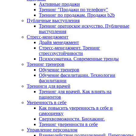
Активные продажи
Тренинг "Продажи по телефону"
Тренинг по продажам. Продажи b2b
Публичные выступления
Тренинг ораторское искусство. Публичные
выступления
Стресс-менеджмент
Драйв менеджмент
Стресс-менеджмент. Тренинг
стрессоустойчивости
Психосоматика. Современные тренды
Тренинг тренеров
Обучение тренеров
Обучение фасилитации. Технологии
фасилитации
Тренинги для врачей
Тренинг для врачей. Как влиять на
пациентов
Уверенность в себе
Как повысить уверенность в себе и
самооценку
Сверхвозможности. Биохакинг.
Тренинг уверенности в себе
Управление персоналом
Взаимодействие подразделений. Переговоры