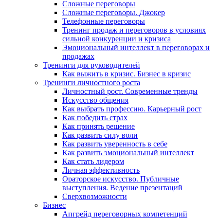
Сложные переговоры
Сложные переговоры. Джокер
Телефонные переговоры
Тренинг продаж и переговоров в условиях
сильной конкуренции и кризиса
Эмоциональный интеллект в переговорах и
продажах
Тренинги для руководителей
Как выжить в кризис. Бизнес в кризис
Тренинги личностного роста
Личностный рост. Современные тренды
Искусство общения
Как выбрать профессию. Карьерный рост
Как победить страх
Как принять решение
Как развить силу воли
Как развить уверенность в себе
Как развить эмоциональный интеллект
Как стать лидером
Личная эффективность
Ораторское искусство. Публичные
выступления. Ведение презентаций
Сверхвозможности
Бизнес
Апгрейд переговорных компетенций