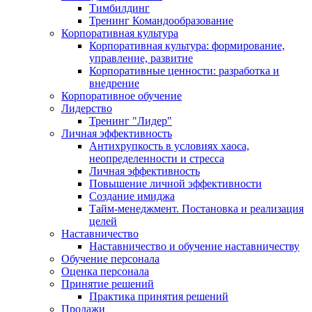
Тимбилдинг
Тренинг Командообразование
Корпоративная культура
Корпоративная культура: формирование,
управление, развитие
Корпоративные ценности: разработка и
внедрение
Корпоративное обучение
Лидерство
Тренинг "Лидер"
Личная эффективность
Антихрупкость в условиях хаоса,
неопределенности и стресса
Личная эффективность
Повышение личной эффективности
Создание имиджа
Тайм-менеджмент. Постановка и реализация
целей
Наставничество
Наставничество и обучение наставничеству
Обучение персонала
Оценка персонала
Принятие решений
Практика принятия решений
Продажи