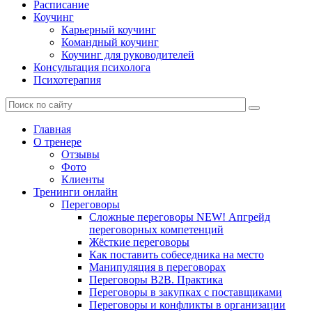
Расписание
Коучинг
Карьерный коучинг
Командный коучинг
Коучинг для руководителей
Консультация психолога
Психотерапия
Главная
О тренере
Отзывы
Фото
Клиенты
Тренинги онлайн
Переговоры
Сложные переговоры NEW! Апгрейд
переговорных компетенций
Жёсткие переговоры
Как поставить собеседника на место
Манипуляция в переговорах
Переговоры B2B. Практика
Переговоры в закупках с поставщиками
Переговоры и конфликты в организации