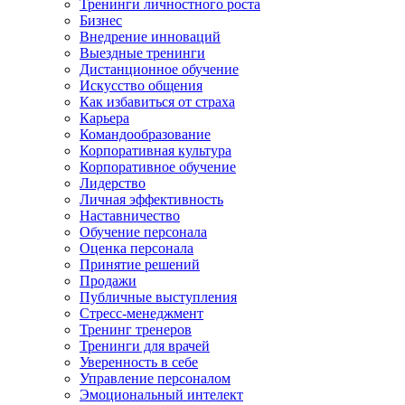
Тренинги личностного роста
Бизнес
Внедрение инноваций
Выездные тренинги
Дистанционное обучение
Искусство общения
Как избавиться от страха
Карьера
Командообразование
Корпоративная культура
Корпоративное обучение
Лидерство
Личная эффективность
Наставничество
Обучение персонала
Оценка персонала
Принятие решений
Продажи
Публичные выступления
Стресс-менеджмент
Тренинг тренеров
Тренинги для врачей
Уверенность в себе
Управление персоналом
Эмоциональный интелект