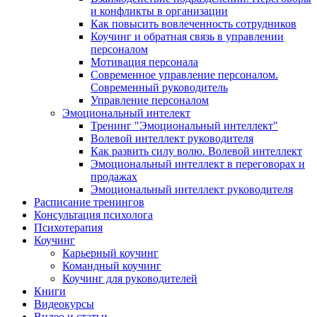
и конфликты в организации
Как повысить вовлеченность сотрудников
Коучинг и обратная связь в управлении
персоналом
Мотивация персонала
Современное управление персоналом.
Современный руководитель
Управление персоналом
Эмоциональный интелект
Тренинг "Эмоциональный интеллект"
Волевой интеллект руководителя
Как развить силу волю. Волевой интеллект
Эмоциональный интеллект в переговорах и
продажах
Эмоциональный интеллект руководителя
Расписание тренингов
Консультация психолога
Психотерапия
Коучинг
Карьерный коучинг
Командный коучинг
Коучинг для руководителей
Книги
Видеокурсы
Видео и статьи