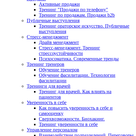
Активные продажи
Тренинг "Продажи по телефону"
Тренинг по продажам. Продажи b2b
Публичные выступления
Тренинг ораторское искусство. Публичные
выступления
Стресс-менеджмент
Драйв менеджмент
Стресс-менеджмент. Тренинг
стрессоустойчивости
Психосоматика. Современные тренды
Тренинг тренеров
Обучение тренеров
Обучение фасилитации. Технологии
фасилитации
Тренинги для врачей
Тренинг для врачей. Как влиять на
пациентов
Уверенность в себе
Как повысить уверенность в себе и
самооценку
Сверхвозможности. Биохакинг.
Тренинг уверенности в себе
Управление персоналом
Взаимодействие подразделений. Переговоры