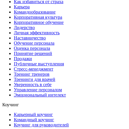
Как избавиться от страха
Карьера
Командообразование
Корпоративная культура
Корпоративное обучение
Лидерство
Личная эффективность
Наставничество
Обучение персонала
Оценка персонала
Принятие решений
Продажи
Публичные выступления
Стресс-менеджмент
Тренинг тренеров
Тренинги для врачей
Уверенность в себе
Управление персоналом
Эмоциональный интелект
Коучинг
Карьерный коучинг
Командный коучинг
Коучинг для руководителей