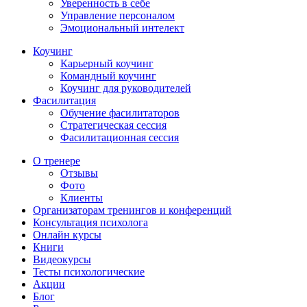
Уверенность в себе
Управление персоналом
Эмоциональный интелект
Коучинг
Карьерный коучинг
Командный коучинг
Коучинг для руководителей
Фасилитация
Обучение фасилитаторов
Стратегическая сессия
Фасилитационная сессия
О тренере
Отзывы
Фото
Клиенты
Организаторам тренингов и конференций
Консультация психолога
Онлайн курсы
Книги
Видеокурсы
Тесты психологические
Акции
Блог