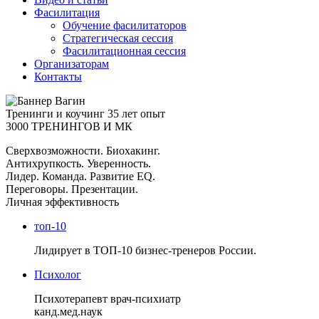
Фасилитация
Обучение фасилитаторов
Стратегическая сессия
Фасилитационная сессия
Организаторам
Контакты
Тренинги и коучинг
35 лет опыт
3000 ТРЕНИНГОВ И МК
Сверхвозможности. Биохакинг.
Антихрупкость. Уверенность.
Лидер. Команда. Развитие EQ.
Переговоры. Презентации.
Личная эффективность
топ-10
Лидирует в ТОП-10 бизнес-тренеров России.
Психолог
Психотерапевт врач-психиатр
канд.мед.наук