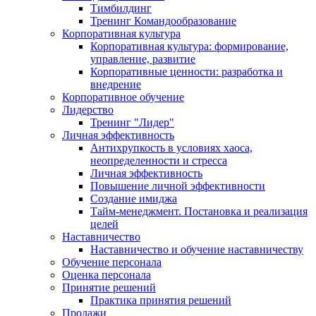
Тимбилдинг
Тренинг Командообразование
Корпоративная культура
Корпоративная культура: формирование,
управление, развитие
Корпоративные ценности: разработка и
внедрение
Корпоративное обучение
Лидерство
Тренинг "Лидер"
Личная эффективность
Антихрупкость в условиях хаоса,
неопределенности и стресса
Личная эффективность
Повышение личной эффективности
Создание имиджа
Тайм-менеджмент. Постановка и реализация
целей
Наставничество
Наставничество и обучение наставничеству
Обучение персонала
Оценка персонала
Принятие решений
Практика принятия решений
Продажи