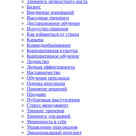
Тренинги личностного роста
Бизнес
Внедрение инноваций
Выездные тренинги
Дистанционное обучение
Искусство общения
Как избавиться от страха
Карьера
Командообразование
Корпоративная культура
Корпоративное обучение
Лидерство
Личная эффективность
Наставничество
Обучение персонала
Оценка персонала
Принятие решений
Продажи
Публичные выступления
Стресс-менеджмент
Тренинг тренеров
Тренинги для врачей
Уверенность в себе
Управление персоналом
Эмоциональный интелект