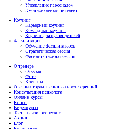
Управление персоналом
Эмоциональный интелект
Коучинг
Карьерный коучинг
Командный коучинг
Коучинг для руководителей
Фасилитация
Обучение фасилитаторов
Стратегическая сессия
Фасилитационная сессия
О тренере
Отзывы
Фото
Клиенты
Организаторам тренингов и конференций
Консультация психолога
Онлайн курсы
Книги
Видеокурсы
Тесты психологические
Акции
Блог
Расписание