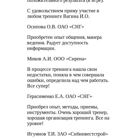
положительного результата (в игре).
С удовольствием приму участие в
любом тренинге Вагина И.О.
Осипова О.В. ОАО «СНГ»
Приобретен опыт общения, манера
ведения. Радует доступность
информации.
Миков А.И. ООО «Сирена»
В процессе тренинга нашла свои
недостатки, поняла в чем совершала
ошибки, определила над чем работать.
Все супер!
Герасименко Е.А. ОАО «СНГ»
Приобрел опыт, методы, приемы,
инструменты. Очень хороший тренер,
хорошая организация тренинга. Все на
уровне!
Игумнов Т.И. ЗАО «Сибинвестстрой»