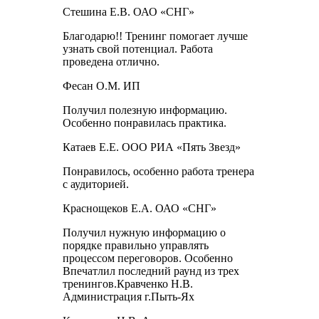
Стешина Е.В. ОАО «СНГ»
Благодарю!! Тренинг помогает лучше
узнать свой потенциал. Работа
проведена отлично.
Фесан О.М. ИП
Получил полезную информацию.
Особенно понравилась практика.
Катаев Е.Е. ООО РИА «Пять Звезд»
Понравилось, особенно работа тренера
с аудиторией.
Краснощеков Е.А. ОАО «СНГ»
Получил нужную информацию о
порядке правильно управлять
процессом переговоров. Особенно
Впечатлил последний раунд из трех
тренингов.Кравченко Н.В.
Администрация г.Пыть-Ях