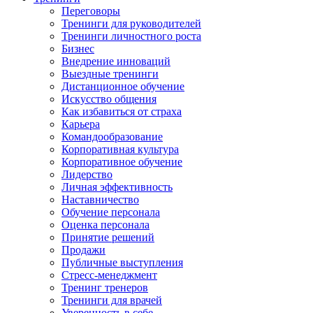
Переговоры
Тренинги для руководителей
Тренинги личностного роста
Бизнес
Внедрение инноваций
Выездные тренинги
Дистанционное обучение
Искусство общения
Как избавиться от страха
Карьера
Командообразование
Корпоративная культура
Корпоративное обучение
Лидерство
Личная эффективность
Наставничество
Обучение персонала
Оценка персонала
Принятие решений
Продажи
Публичные выступления
Стресс-менеджмент
Тренинг тренеров
Тренинги для врачей
Уверенность в себе