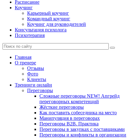
Расписание
Коучинг
Карьерный коучинг
Командный коучинг
Коучинг для руководителей
Консультация психолога
Психотерапия
Главная
О тренере
Отзывы
Фото
Клиенты
Тренинги онлайн
Переговоры
Сложные переговоры NEW! Апгрейд
переговорных компетенций
Жёсткие переговоры
Как поставить собеседника на место
Манипуляция в переговорах
Переговоры B2B. Практика
Переговоры в закупках с поставщиками
Переговоры и конфликты в организации