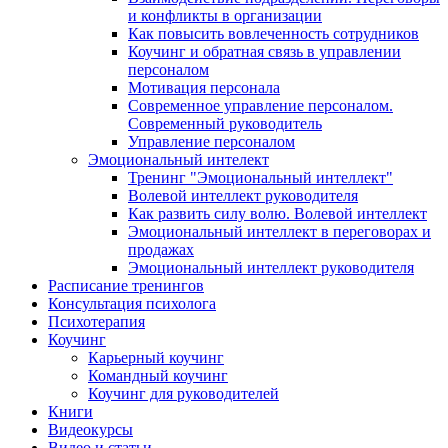
и конфликты в организации
Как повысить вовлеченность сотрудников
Коучинг и обратная связь в управлении
персоналом
Мотивация персонала
Современное управление персоналом.
Современный руководитель
Управление персоналом
Эмоциональный интелект
Тренинг "Эмоциональный интеллект"
Волевой интеллект руководителя
Как развить силу волю. Волевой интеллект
Эмоциональный интеллект в переговорах и
продажах
Эмоциональный интеллект руководителя
Расписание тренингов
Консультация психолога
Психотерапия
Коучинг
Карьерный коучинг
Командный коучинг
Коучинг для руководителей
Книги
Видеокурсы
Видео и статьи