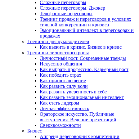
Сложные переговоры
Сложные переговоры. Джокер
Телефонные переговоры
Тренинг продаж и переговоров в условиях
сильной конкуренции и кризиса
Эмоциональный интеллект в переговорах и
продажах
Тренинги для руководителей
Как выжить в кризис. Бизнес в кризис
Тренинги личностного роста
Личностный рост. Современные тренды
Искусство общения
Как выбрать профессию. Карьерный рост
Как победить страх
Как принять решение
Как развить силу воли
Как развить уверенность в себе
Как развить эмоциональный интеллект
Как стать лидером
Личная эффективность
Ораторское искусство. Публичные
выступления. Ведение презентаций
Сверхвозможности
Бизнес
Апгрейд переговорных компетенций