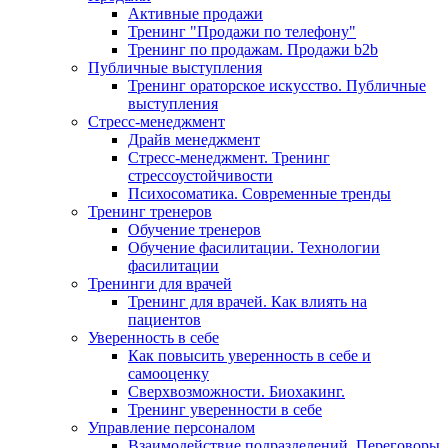
Активные продажи
Тренинг "Продажи по телефону"
Тренинг по продажам. Продажи b2b
Публичные выступления
Тренинг ораторское искусство. Публичные
выступления
Стресс-менеджмент
Драйв менеджмент
Стресс-менеджмент. Тренинг
стрессоустойчивости
Психосоматика. Современные тренды
Тренинг тренеров
Обучение тренеров
Обучение фасилитации. Технологии
фасилитации
Тренинги для врачей
Тренинг для врачей. Как влиять на
пациентов
Уверенность в себе
Как повысить уверенность в себе и
самооценку
Сверхвозможности. Биохакинг.
Тренинг уверенности в себе
Управление персоналом
Взаимодействие подразделений. Переговоры