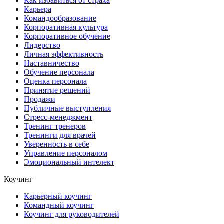
Как избавиться от страха
Карьера
Командообразование
Корпоративная культура
Корпоративное обучение
Лидерство
Личная эффективность
Наставничество
Обучение персонала
Оценка персонала
Принятие решений
Продажи
Публичные выступления
Стресс-менеджмент
Тренинг тренеров
Тренинги для врачей
Уверенность в себе
Управление персоналом
Эмоциональный интелект
Коучинг
Карьерный коучинг
Командный коучинг
Коучинг для руководителей