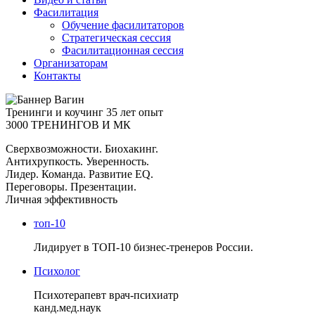
Фасилитация
Обучение фасилитаторов
Стратегическая сессия
Фасилитационная сессия
Организаторам
Контакты
Тренинги и коучинг
35 лет опыт
3000 ТРЕНИНГОВ И МК
Сверхвозможности. Биохакинг.
Антихрупкость. Уверенность.
Лидер. Команда. Развитие EQ.
Переговоры. Презентации.
Личная эффективность
топ-10
Лидирует в ТОП-10 бизнес-тренеров России.
Психолог
Психотерапевт врач-психиатр
канд.мед.наук