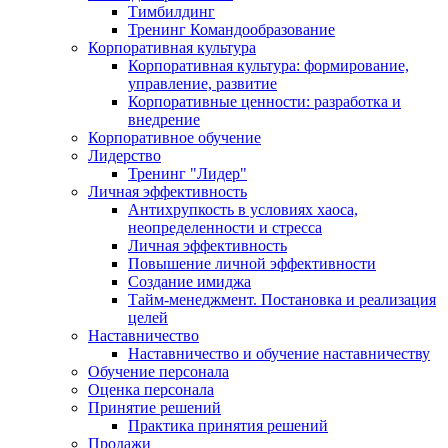
Тимбилдинг
Тренинг Командообразование
Корпоративная культура
Корпоративная культура: формирование,
управление, развитие
Корпоративные ценности: разработка и
внедрение
Корпоративное обучение
Лидерство
Тренинг "Лидер"
Личная эффективность
Антихрупкость в условиях хаоса,
неопределенности и стресса
Личная эффективность
Повышение личной эффективности
Создание имиджа
Тайм-менеджмент. Постановка и реализация
целей
Наставничество
Наставничество и обучение наставничеству
Обучение персонала
Оценка персонала
Принятие решений
Практика принятия решений
Продажи