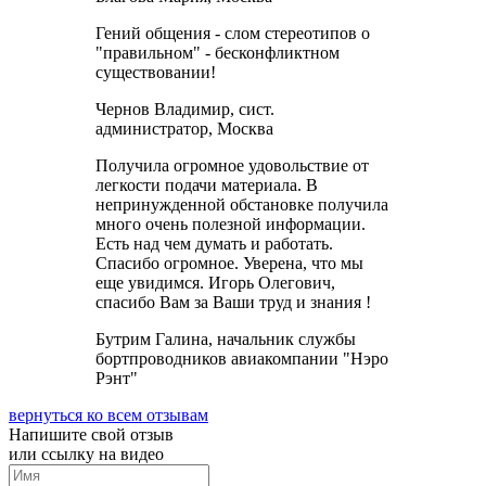
Гений общения - слом стереотипов о
"правильном" - бесконфликтном
существовании!
Чернов Владимир, сист.
администратор, Москва
Получила огромное удовольствие от
легкости подачи материала. В
непринужденной обстановке получила
много очень полезной информации.
Есть над чем думать и работать.
Спасибо огромное. Уверена, что мы
еще увидимся. Игорь Олегович,
спасибо Вам за Ваши труд и знания !
Бутрим Галина, начальник службы
бортпроводников авиакомпании "Нэро
Рэнт"
вернуться ко всем отзывам
Напишите свой
отзыв
или ссылку на видео