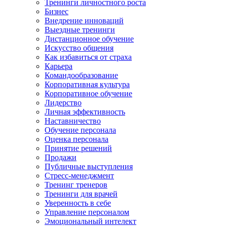
Тренинги личностного роста
Бизнес
Внедрение инноваций
Выездные тренинги
Дистанционное обучение
Искусство общения
Как избавиться от страха
Карьера
Командообразование
Корпоративная культура
Корпоративное обучение
Лидерство
Личная эффективность
Наставничество
Обучение персонала
Оценка персонала
Принятие решений
Продажи
Публичные выступления
Стресс-менеджмент
Тренинг тренеров
Тренинги для врачей
Уверенность в себе
Управление персоналом
Эмоциональный интелект