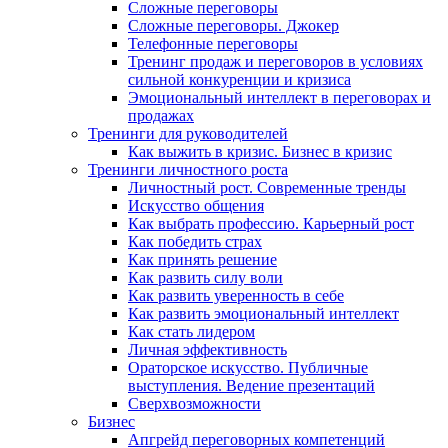
Сложные переговоры
Сложные переговоры. Джокер
Телефонные переговоры
Тренинг продаж и переговоров в условиях
сильной конкуренции и кризиса
Эмоциональный интеллект в переговорах и
продажах
Тренинги для руководителей
Как выжить в кризис. Бизнес в кризис
Тренинги личностного роста
Личностный рост. Современные тренды
Искусство общения
Как выбрать профессию. Карьерный рост
Как победить страх
Как принять решение
Как развить силу воли
Как развить уверенность в себе
Как развить эмоциональный интеллект
Как стать лидером
Личная эффективность
Ораторское искусство. Публичные
выступления. Ведение презентаций
Сверхвозможности
Бизнес
Апгрейд переговорных компетенций