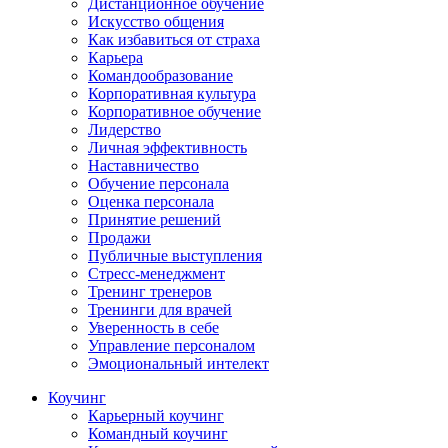
Дистанционное обучение
Искусство общения
Как избавиться от страха
Карьера
Командообразование
Корпоративная культура
Корпоративное обучение
Лидерство
Личная эффективность
Наставничество
Обучение персонала
Оценка персонала
Принятие решений
Продажи
Публичные выступления
Стресс-менеджмент
Тренинг тренеров
Тренинги для врачей
Уверенность в себе
Управление персоналом
Эмоциональный интелект
Коучинг
Карьерный коучинг
Командный коучинг