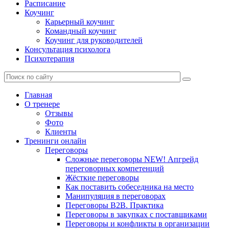
Расписание
Коучинг
Карьерный коучинг
Командный коучинг
Коучинг для руководителей
Консультация психолога
Психотерапия
Главная
О тренере
Отзывы
Фото
Клиенты
Тренинги онлайн
Переговоры
Сложные переговоры NEW! Апгрейд
переговорных компетенций
Жёсткие переговоры
Как поставить собеседника на место
Манипуляция в переговорах
Переговоры B2B. Практика
Переговоры в закупках с поставщиками
Переговоры и конфликты в организации