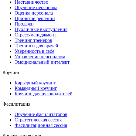
Наставничество
Обучение персонала
Оценка персонала
Принятие решений
Продажи
Публичные выступления
Стресс-менеджмент
Тренинг тренеров
Тренинги для врачей
Уверенность в себе
Управление персоналом
Эмоциональный интелект
Коучинг
Карьерный коучинг
Командный коучинг
Коучинг для руководителей
Фасилитация
Обучение фасилитаторов
Стратегическая сессия
Фасилитационная сессия
Консультирование