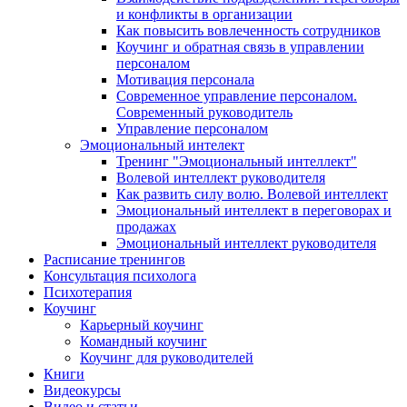
и конфликты в организации
Как повысить вовлеченность сотрудников
Коучинг и обратная связь в управлении
персоналом
Мотивация персонала
Современное управление персоналом.
Современный руководитель
Управление персоналом
Эмоциональный интелект
Тренинг "Эмоциональный интеллект"
Волевой интеллект руководителя
Как развить силу волю. Волевой интеллект
Эмоциональный интеллект в переговорах и
продажах
Эмоциональный интеллект руководителя
Расписание тренингов
Консультация психолога
Психотерапия
Коучинг
Карьерный коучинг
Командный коучинг
Коучинг для руководителей
Книги
Видеокурсы
Видео и статьи