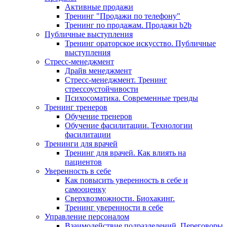
Активные продажи
Тренинг "Продажи по телефону"
Тренинг по продажам. Продажи b2b
Публичные выступления
Тренинг ораторское искусство. Публичные
выступления
Стресс-менеджмент
Драйв менеджмент
Стресс-менеджмент. Тренинг
стрессоустойчивости
Психосоматика. Современные тренды
Тренинг тренеров
Обучение тренеров
Обучение фасилитации. Технологии
фасилитации
Тренинги для врачей
Тренинг для врачей. Как влиять на
пациентов
Уверенность в себе
Как повысить уверенность в себе и
самооценку
Сверхвозможности. Биохакинг.
Тренинг уверенности в себе
Управление персоналом
Взаимодействие подразделений. Переговоры