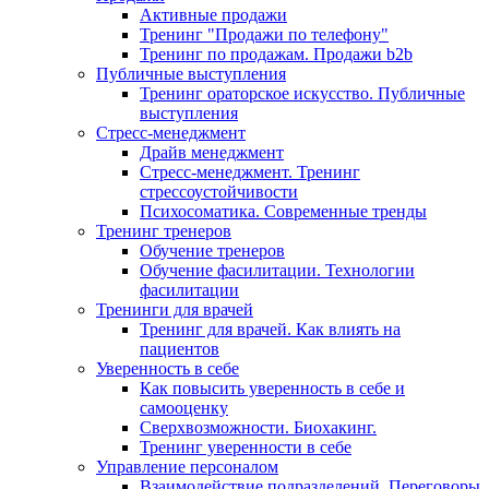
Активные продажи
Тренинг "Продажи по телефону"
Тренинг по продажам. Продажи b2b
Публичные выступления
Тренинг ораторское искусство. Публичные
выступления
Стресс-менеджмент
Драйв менеджмент
Стресс-менеджмент. Тренинг
стрессоустойчивости
Психосоматика. Современные тренды
Тренинг тренеров
Обучение тренеров
Обучение фасилитации. Технологии
фасилитации
Тренинги для врачей
Тренинг для врачей. Как влиять на
пациентов
Уверенность в себе
Как повысить уверенность в себе и
самооценку
Сверхвозможности. Биохакинг.
Тренинг уверенности в себе
Управление персоналом
Взаимодействие подразделений. Переговоры