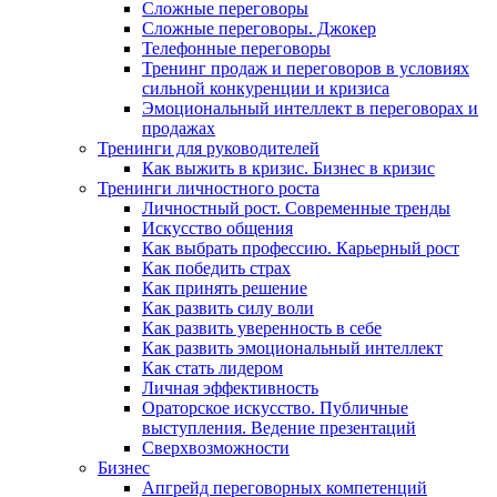
Сложные переговоры
Сложные переговоры. Джокер
Телефонные переговоры
Тренинг продаж и переговоров в условиях
сильной конкуренции и кризиса
Эмоциональный интеллект в переговорах и
продажах
Тренинги для руководителей
Как выжить в кризис. Бизнес в кризис
Тренинги личностного роста
Личностный рост. Современные тренды
Искусство общения
Как выбрать профессию. Карьерный рост
Как победить страх
Как принять решение
Как развить силу воли
Как развить уверенность в себе
Как развить эмоциональный интеллект
Как стать лидером
Личная эффективность
Ораторское искусство. Публичные
выступления. Ведение презентаций
Сверхвозможности
Бизнес
Апгрейд переговорных компетенций