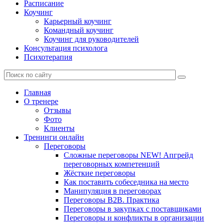
Расписание
Коучинг
Карьерный коучинг
Командный коучинг
Коучинг для руководителей
Консультация психолога
Психотерапия
Главная
О тренере
Отзывы
Фото
Клиенты
Тренинги онлайн
Переговоры
Сложные переговоры NEW! Апгрейд
переговорных компетенций
Жёсткие переговоры
Как поставить собеседника на место
Манипуляция в переговорах
Переговоры B2B. Практика
Переговоры в закупках с поставщиками
Переговоры и конфликты в организации