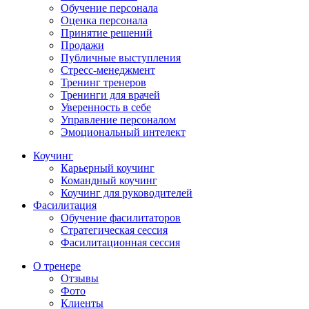
Обучение персонала
Оценка персонала
Принятие решений
Продажи
Публичные выступления
Стресс-менеджмент
Тренинг тренеров
Тренинги для врачей
Уверенность в себе
Управление персоналом
Эмоциональный интелект
Коучинг
Карьерный коучинг
Командный коучинг
Коучинг для руководителей
Фасилитация
Обучение фасилитаторов
Стратегическая сессия
Фасилитационная сессия
О тренере
Отзывы
Фото
Клиенты