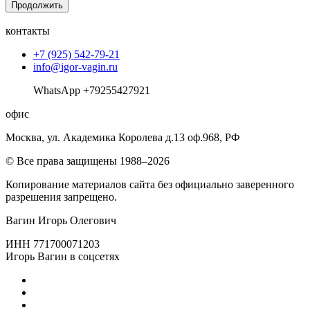
Продолжить
контакты
+7 (925) 542-79-21
info@igor-vagin.ru
WhatsApp +79255427921
офис
Москва, ул. Академика Королева д.13 оф.968, РФ
© Все права защищены 1988–2026
Копирование материалов сайта без официально заверенного
разрешения запрещено.
Вагин Игорь Олегович
ИНН 771700071203
Игорь Вагин в соцсетях