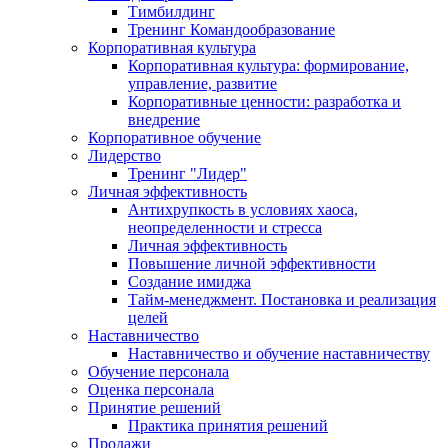
Тимбилдинг
Тренинг Командообразование
Корпоративная культура
Корпоративная культура: формирование,
управление, развитие
Корпоративные ценности: разработка и
внедрение
Корпоративное обучение
Лидерство
Тренинг "Лидер"
Личная эффективность
Антихрупкость в условиях хаоса,
неопределенности и стресса
Личная эффективность
Повышение личной эффективности
Создание имиджа
Тайм-менеджмент. Постановка и реализация
целей
Наставничество
Наставничество и обучение наставничеству
Обучение персонала
Оценка персонала
Принятие решений
Практика принятия решений
Продажи