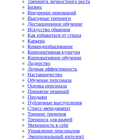
Тренинги личностного роста
Бизнес
Внедрение инноваций
Выездные тренинги
Дистанционное обучение
Искусство общения
Как избавиться от страха
Карьера
Командообразование
Корпоративная культура
Корпоративное обучение
Лидерство
Личная эффективность
Наставничество
Обучение персонала
Оценка персонала
Принятие решений
Продажи
Публичные выступления
Стресс-менеджмент
Тренинг тренеров
Тренинги для врачей
Уверенность в себе
Управление персоналом
Эмоциональный интелект