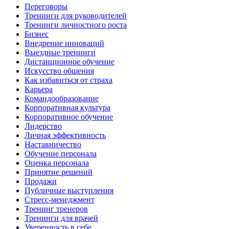
Переговоры
Тренинги для руководителей
Тренинги личностного роста
Бизнес
Внедрение инноваций
Выездные тренинги
Дистанционное обучение
Искусство общения
Как избавиться от страха
Карьера
Командообразование
Корпоративная культура
Корпоративное обучение
Лидерство
Личная эффективность
Наставничество
Обучение персонала
Оценка персонала
Принятие решений
Продажи
Публичные выступления
Стресс-менеджмент
Тренинг тренеров
Тренинги для врачей
Уверенность в себе