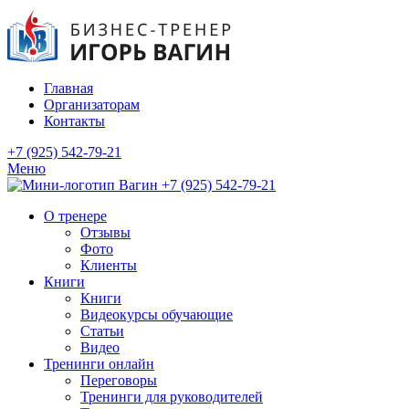
Главная
Организаторам
Контакты
+7 (925) 542-79-21
Меню
+7 (925) 542-79-21
О тренере
Отзывы
Фото
Клиенты
Книги
Книги
Видеокурсы обучающие
Статьи
Видео
Тренинги онлайн
Переговоры
Тренинги для руководителей