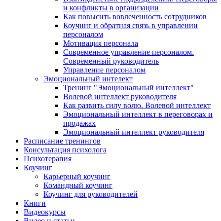
и конфликты в организации
Как повысить вовлеченность сотрудников
Коучинг и обратная связь в управлении
персоналом
Мотивация персонала
Современное управление персоналом.
Современный руководитель
Управление персоналом
Эмоциональный интелект
Тренинг "Эмоциональный интеллект"
Волевой интеллект руководителя
Как развить силу волю. Волевой интеллект
Эмоциональный интеллект в переговорах и
продажах
Эмоциональный интеллект руководителя
Расписание тренингов
Консультация психолога
Психотерапия
Коучинг
Карьерный коучинг
Командный коучинг
Коучинг для руководителей
Книги
Видеокурсы
Видео и статьи