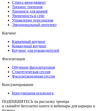
Стресс-менеджмент
Тренинг тренеров
Тренинги для врачей
Уверенность в себе
Управление персоналом
Эмоциональный интелект
Коучинг
Карьерный коучинг
Командный коучинг
Коучинг для руководителей
Фасилитация
Обучение фасилитаторов
Стратегическая сессия
Фасилитационная сессия
Консультирование
Консультация психолога
ПОДПИШИТЕСЬ
на рассылку тренера
и скачайте бесплатно книги и вебинары для карьеры и
бизнеса