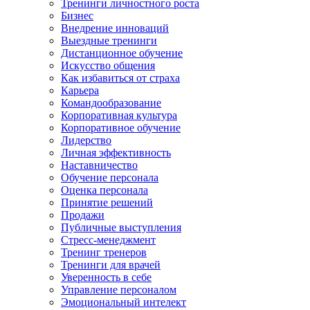
Тренинги личностного роста
Бизнес
Внедрение инноваций
Выездные тренинги
Дистанционное обучение
Искусство общения
Как избавиться от страха
Карьера
Командообразование
Корпоративная культура
Корпоративное обучение
Лидерство
Личная эффективность
Наставничество
Обучение персонала
Оценка персонала
Принятие решений
Продажи
Публичные выступления
Стресс-менеджмент
Тренинг тренеров
Тренинги для врачей
Уверенность в себе
Управление персоналом
Эмоциональный интелект