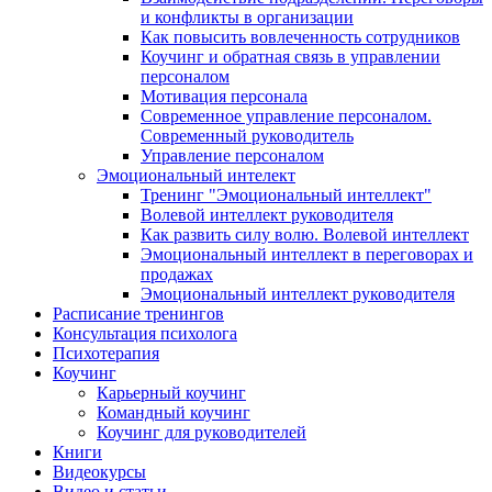
и конфликты в организации
Как повысить вовлеченность сотрудников
Коучинг и обратная связь в управлении
персоналом
Мотивация персонала
Современное управление персоналом.
Современный руководитель
Управление персоналом
Эмоциональный интелект
Тренинг "Эмоциональный интеллект"
Волевой интеллект руководителя
Как развить силу волю. Волевой интеллект
Эмоциональный интеллект в переговорах и
продажах
Эмоциональный интеллект руководителя
Расписание тренингов
Консультация психолога
Психотерапия
Коучинг
Карьерный коучинг
Командный коучинг
Коучинг для руководителей
Книги
Видеокурсы
Видео и статьи