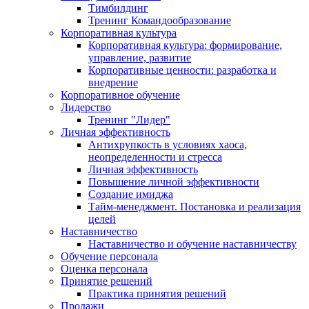
Тимбилдинг
Тренинг Командообразование
Корпоративная культура
Корпоративная культура: формирование,
управление, развитие
Корпоративные ценности: разработка и
внедрение
Корпоративное обучение
Лидерство
Тренинг "Лидер"
Личная эффективность
Антихрупкость в условиях хаоса,
неопределенности и стресса
Личная эффективность
Повышение личной эффективности
Создание имиджа
Тайм-менеджмент. Постановка и реализация
целей
Наставничество
Наставничество и обучение наставничеству
Обучение персонала
Оценка персонала
Принятие решений
Практика принятия решений
Продажи