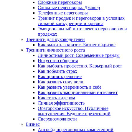
Сложные переговоры
Сложные переговоры. Джокер
Телефонные переговоры
Тренинг продаж и переговоров в условиях
сильной конкуренции и кризиса
Эмоциональный интеллект в переговорах и
продажах
Тренинги для руководителей
Как выжить в кризис. Бизнес в кризис
Тренинги личностного роста
Личностный рост. Современные тренды
Искусство общения
Как выбрать профессию. Карьерный рост
Как победить страх
Как принять решение
Как развить силу воли
Как развить уверенность в себе
Как развить эмоциональный интеллект
Как стать лидером
Личная эффективность
Ораторское искусство. Публичные
выступления. Ведение презентаций
Сверхвозможности
Бизнес
Апгрейд переговорных компетенций