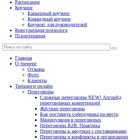
Расписание
Коучинг
Карьерный коучинг
Командный коучинг
Коучинг для руководителей
Консультация психолога
Психотерапия
Главная
О тренере
Отзывы
Фото
Клиенты
Тренинги онлайн
Переговоры
Сложные переговоры NEW! Апгрейд
переговорных компетенций
Жёсткие переговоры
Как поставить собеседника на место
Манипуляция в переговорах
Переговоры B2B. Практика
Переговоры в закупках с поставщиками
Переговоры и конфликты в организации