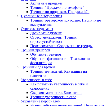
Активные продажи
Тренинг "Продажи по телефону"
Тренинг по продажам. Продажи b2b
Публичные выступления
Тренинг ораторское искусство. Публичные
выступления
Стресс-менеджмент
Драйв менеджмент
Стресс-менеджмент. Тренинг
стрессоустойчивости
Психосоматика. Современные тренды
Тренинг тренеров
Обучение тренеров
Обучение фасилитации. Технологии
фасилитации
Тренинги для врачей
Тренинг для врачей. Как влиять на
пациентов
Уверенность в себе
Как повысить уверенность в себе и
самооценку
Сверхвозможности. Биохакинг.
Тренинг уверенности в себе
Управление персоналом
Взаимодействие подразделений. Переговоры