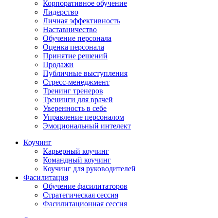
Корпоративное обучение
Лидерство
Личная эффективность
Наставничество
Обучение персонала
Оценка персонала
Принятие решений
Продажи
Публичные выступления
Стресс-менеджмент
Тренинг тренеров
Тренинги для врачей
Уверенность в себе
Управление персоналом
Эмоциональный интелект
Коучинг
Карьерный коучинг
Командный коучинг
Коучинг для руководителей
Фасилитация
Обучение фасилитаторов
Стратегическая сессия
Фасилитационная сессия