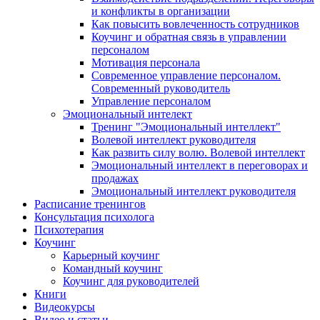
и конфликты в организации
Как повысить вовлеченность сотрудников
Коучинг и обратная связь в управлении
персоналом
Мотивация персонала
Современное управление персоналом.
Современный руководитель
Управление персоналом
Эмоциональный интелект
Тренинг "Эмоциональный интеллект"
Волевой интеллект руководителя
Как развить силу волю. Волевой интеллект
Эмоциональный интеллект в переговорах и
продажах
Эмоциональный интеллект руководителя
Расписание тренингов
Консультация психолога
Психотерапия
Коучинг
Карьерный коучинг
Командный коучинг
Коучинг для руководителей
Книги
Видеокурсы
Видео и статьи