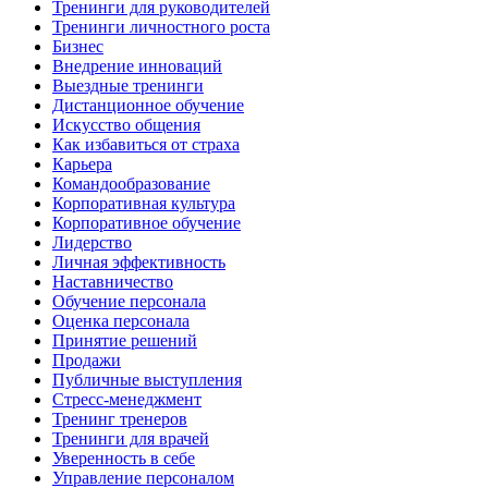
Тренинги для руководителей
Тренинги личностного роста
Бизнес
Внедрение инноваций
Выездные тренинги
Дистанционное обучение
Искусство общения
Как избавиться от страха
Карьера
Командообразование
Корпоративная культура
Корпоративное обучение
Лидерство
Личная эффективность
Наставничество
Обучение персонала
Оценка персонала
Принятие решений
Продажи
Публичные выступления
Стресс-менеджмент
Тренинг тренеров
Тренинги для врачей
Уверенность в себе
Управление персоналом