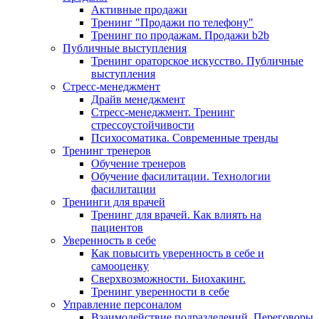
Активные продажи
Тренинг "Продажи по телефону"
Тренинг по продажам. Продажи b2b
Публичные выступления
Тренинг ораторское искусство. Публичные
выступления
Стресс-менеджмент
Драйв менеджмент
Стресс-менеджмент. Тренинг
стрессоустойчивости
Психосоматика. Современные тренды
Тренинг тренеров
Обучение тренеров
Обучение фасилитации. Технологии
фасилитации
Тренинги для врачей
Тренинг для врачей. Как влиять на
пациентов
Уверенность в себе
Как повысить уверенность в себе и
самооценку
Сверхвозможности. Биохакинг.
Тренинг уверенности в себе
Управление персоналом
Взаимодействие подразделений. Переговоры