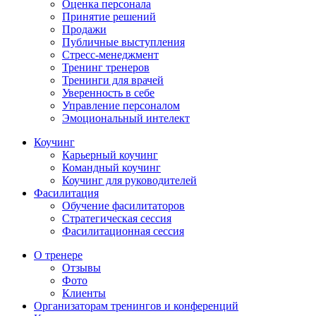
Оценка персонала
Принятие решений
Продажи
Публичные выступления
Стресс-менеджмент
Тренинг тренеров
Тренинги для врачей
Уверенность в себе
Управление персоналом
Эмоциональный интелект
Коучинг
Карьерный коучинг
Командный коучинг
Коучинг для руководителей
Фасилитация
Обучение фасилитаторов
Стратегическая сессия
Фасилитационная сессия
О тренере
Отзывы
Фото
Клиенты
Организаторам тренингов и конференций