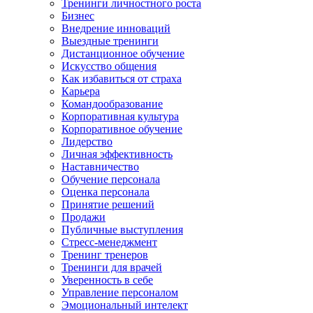
Тренинги личностного роста
Бизнес
Внедрение инноваций
Выездные тренинги
Дистанционное обучение
Искусство общения
Как избавиться от страха
Карьера
Командообразование
Корпоративная культура
Корпоративное обучение
Лидерство
Личная эффективность
Наставничество
Обучение персонала
Оценка персонала
Принятие решений
Продажи
Публичные выступления
Стресс-менеджмент
Тренинг тренеров
Тренинги для врачей
Уверенность в себе
Управление персоналом
Эмоциональный интелект