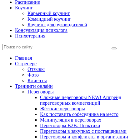
Расписание
Коучинг
Карьерный коучинг
Командный коучинг
Коучинг для руководителей
Консультация психолога
Психотерапия
Главная
О тренере
Отзывы
Фото
Клиенты
Тренинги онлайн
Переговоры
Сложные переговоры NEW! Апгрейд
переговорных компетенций
Жёсткие переговоры
Как поставить собеседника на место
Манипуляция в переговорах
Переговоры B2B. Практика
Переговоры в закупках с поставщиками
Переговоры и конфликты в организации