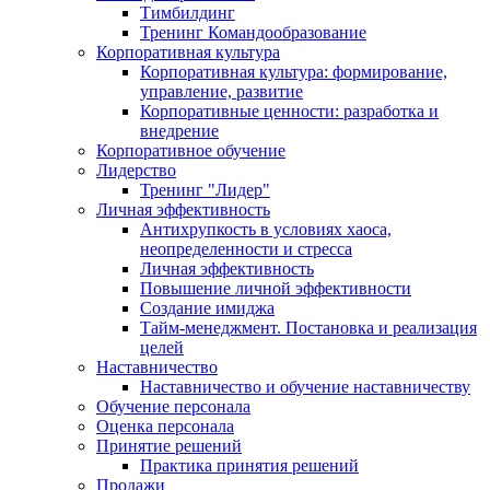
Тимбилдинг
Тренинг Командообразование
Корпоративная культура
Корпоративная культура: формирование,
управление, развитие
Корпоративные ценности: разработка и
внедрение
Корпоративное обучение
Лидерство
Тренинг "Лидер"
Личная эффективность
Антихрупкость в условиях хаоса,
неопределенности и стресса
Личная эффективность
Повышение личной эффективности
Создание имиджа
Тайм-менеджмент. Постановка и реализация
целей
Наставничество
Наставничество и обучение наставничеству
Обучение персонала
Оценка персонала
Принятие решений
Практика принятия решений
Продажи