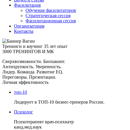
Фасилитация
Обучение фасилитаторов
Стратегическая сессия
Фасилитационная сессия
Организаторам
Контакты
Тренинги и коучинг
35 лет опыт
3000 ТРЕНИНГОВ И МК
Сверхвозможности. Биохакинг.
Антихрупкость. Уверенность.
Лидер. Команда. Развитие EQ.
Переговоры. Презентации.
Личная эффективность
топ-10
Лидирует в ТОП-10 бизнес-тренеров России.
Психолог
Психотерапевт врач-психиатр
канд.мед.наук