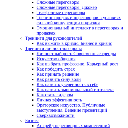
Сложные переговоры
Сложные переговоры. Джокер
Телефонные переговоры
Тренинг продаж и переговоров в условиях
сильной конкуренции и кризиса
Эмоциональный интеллект в переговорах и
продажах
Тренинги для руководителей
Как выжить в кризис. Бизнес в кризис
Тренинги личностного роста
Личностный рост. Современные тренды
Искусство общения
Как выбрать профессию. Карьерный рост
Как победить страх
Как принять решение
Как развить силу воли
Как развить уверенность в себе
Как развить эмоциональный интеллект
Как стать лидером
Личная эффективность
Ораторское искусство. Публичные
выступления. Ведение презентаций
Сверхвозможности
Бизнес
Апгрейд переговорных компетенций