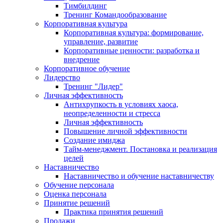
Тимбилдинг
Тренинг Командообразование
Корпоративная культура
Корпоративная культура: формирование,
управление, развитие
Корпоративные ценности: разработка и
внедрение
Корпоративное обучение
Лидерство
Тренинг "Лидер"
Личная эффективность
Антихрупкость в условиях хаоса,
неопределенности и стресса
Личная эффективность
Повышение личной эффективности
Создание имиджа
Тайм-менеджмент. Постановка и реализация
целей
Наставничество
Наставничество и обучение наставничеству
Обучение персонала
Оценка персонала
Принятие решений
Практика принятия решений
Продажи