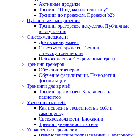
Активные продажи
Тренинг "Продажи по телефону"
Тренинг по продажам. Продажи b2b
Публичные выступления
Тренинг ораторское искусство. Публичные
выступления
Стресс-менеджмент
Драйв менеджмент
Стресс-менеджмент. Тренинг
стрессоустойчивости
Психосоматика. Современные тренды
Тренинг тренеров
Обучение тренеров
Обучение фасилитации. Технологии
фасилитации
Тренинги для врачей
Тренинг для врачей. Как влиять на
пациентов
Уверенность в себе
Как повысить уверенность в себе и
самооценку
Сверхвозможности. Биохакинг.
Тренинг уверенности в себе
Управление персоналом
Взаимодействие подразделений. Переговоры