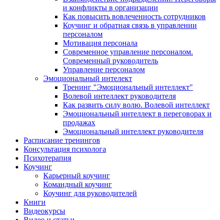
и конфликты в организации
Как повысить вовлеченность сотрудников
Коучинг и обратная связь в управлении
персоналом
Мотивация персонала
Современное управление персоналом.
Современный руководитель
Управление персоналом
Эмоциональный интелект
Тренинг "Эмоциональный интеллект"
Волевой интеллект руководителя
Как развить силу волю. Волевой интеллект
Эмоциональный интеллект в переговорах и
продажах
Эмоциональный интеллект руководителя
Расписание тренингов
Консультация психолога
Психотерапия
Коучинг
Карьерный коучинг
Командный коучинг
Коучинг для руководителей
Книги
Видеокурсы
Видео и статьи