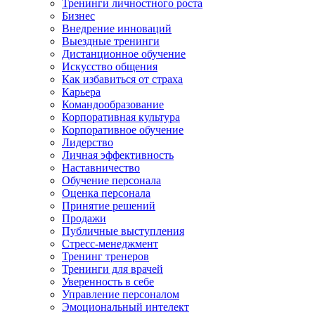
Тренинги личностного роста
Бизнес
Внедрение инноваций
Выездные тренинги
Дистанционное обучение
Искусство общения
Как избавиться от страха
Карьера
Командообразование
Корпоративная культура
Корпоративное обучение
Лидерство
Личная эффективность
Наставничество
Обучение персонала
Оценка персонала
Принятие решений
Продажи
Публичные выступления
Стресс-менеджмент
Тренинг тренеров
Тренинги для врачей
Уверенность в себе
Управление персоналом
Эмоциональный интелект