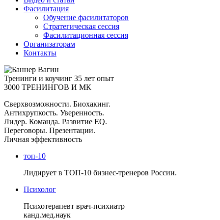
Фасилитация
Обучение фасилитаторов
Стратегическая сессия
Фасилитационная сессия
Организаторам
Контакты
Тренинги и коучинг
35 лет опыт
3000 ТРЕНИНГОВ И МК
Сверхвозможности. Биохакинг.
Антихрупкость. Уверенность.
Лидер. Команда. Развитие EQ.
Переговоры. Презентации.
Личная эффективность
топ-10
Лидирует в ТОП-10 бизнес-тренеров России.
Психолог
Психотерапевт врач-психиатр
канд.мед.наук