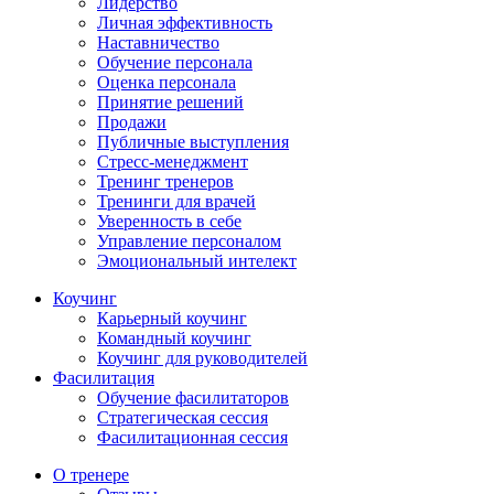
Лидерство
Личная эффективность
Наставничество
Обучение персонала
Оценка персонала
Принятие решений
Продажи
Публичные выступления
Стресс-менеджмент
Тренинг тренеров
Тренинги для врачей
Уверенность в себе
Управление персоналом
Эмоциональный интелект
Коучинг
Карьерный коучинг
Командный коучинг
Коучинг для руководителей
Фасилитация
Обучение фасилитаторов
Стратегическая сессия
Фасилитационная сессия
О тренере