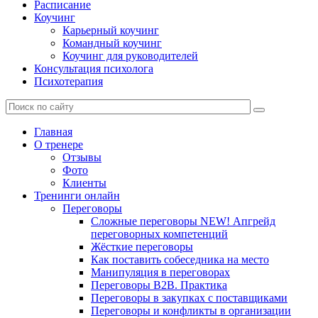
Расписание
Коучинг
Карьерный коучинг
Командный коучинг
Коучинг для руководителей
Консультация психолога
Психотерапия
Главная
О тренере
Отзывы
Фото
Клиенты
Тренинги онлайн
Переговоры
Сложные переговоры NEW! Апгрейд
переговорных компетенций
Жёсткие переговоры
Как поставить собеседника на место
Манипуляция в переговорах
Переговоры B2B. Практика
Переговоры в закупках с поставщиками
Переговоры и конфликты в организации