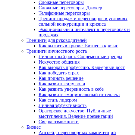
Сложные переговоры
Сложные переговоры. Джокер
Телефонные переговоры
Тренинг продаж и переговоров в условиях
сильной конкуренции и кризиса
Эмоциональный интеллект в переговорах и
продажах
Тренинги для руководителей
Как выжить в кризис. Бизнес в кризис
Тренинги личностного роста
Личностный рост. Современные тренды
Искусство общения
Как выбрать профессию. Карьерный рост
Как победить страх
Как принять решение
Как развить силу воли
Как развить уверенность в себе
Как развить эмоциональный интеллект
Как стать лидером
Личная эффективность
Ораторское искусство. Публичные
выступления. Ведение презентаций
Сверхвозможности
Бизнес
Апгрейд переговорных компетенций