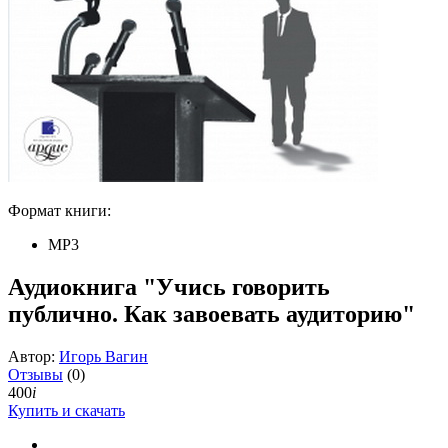
Формат книги:
MP3
Аудиокнига "Учись говорить
публично. Как завоевать аудиторию"
Автор:
Игорь Вагин
Отзывы
(0)
400
i
Купить и скачать