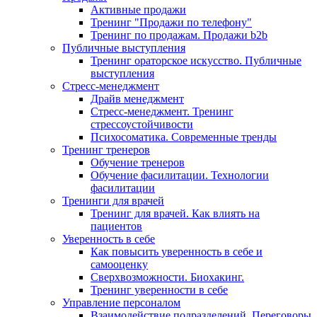
Активные продажи
Тренинг "Продажи по телефону"
Тренинг по продажам. Продажи b2b
Публичные выступления
Тренинг ораторское искусство. Публичные
выступления
Стресс-менеджмент
Драйв менеджмент
Стресс-менеджмент. Тренинг
стрессоустойчивости
Психосоматика. Современные тренды
Тренинг тренеров
Обучение тренеров
Обучение фасилитации. Технологии
фасилитации
Тренинги для врачей
Тренинг для врачей. Как влиять на
пациентов
Уверенность в себе
Как повысить уверенность в себе и
самооценку
Сверхвозможности. Биохакинг.
Тренинг уверенности в себе
Управление персоналом
Взаимодействие подразделений. Переговоры