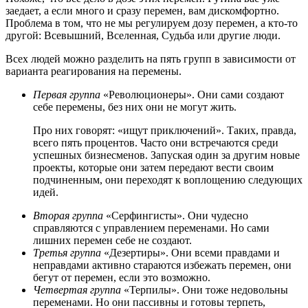
заедает, а если много и сразу перемен, вам дискомфортно.
Проблема в том, что не мы регулируем дозу перемен, а кто-то
другой: Всевышний, Вселенная, Судьба или другие люди.
Всех людей можно разделить на пять групп в зависимости от
варианта реагирования на перемены.
Первая группа
«Революционеры». Они сами создают
себе перемены, без них они не могут жить.
Про них говорят: «ищут приключений». Таких, правда,
всего пять процентов. Часто они встречаются среди
успешных бизнесменов. Запуская один за другим новые
проекты, которые они затем передают вести своим
подчиненным, они переходят к воплощению следующих
идей.
Вторая группа
«Серфингисты». Они чудесно
справляются с управлением переменами. Но сами
лишних перемен себе не создают.
Третья группа
«Дезертиры». Они всеми правдами и
неправдами активно стараются избежать перемен, они
бегут от перемен, если это возможно.
Четвертая группа
«Терпилы». Они тоже недовольны
переменами. Но они пассивны и готовы терпеть,