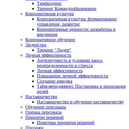
Тимбилдинг
Тренинг Командообразование
Корпоративная культура
Корпоративная культура: формирование,
управление, развитие
Корпоративные ценности: разработка и
внедрение
Корпоративное обучение
Лидерство
Тренинг "Лидер"
Личная эффективность
Антихрупкость в условиях хаоса,
неопределенности и стресса
Личная эффективность
Повышение личной эффективности
Создание имиджа
Тайм-менеджмент. Постановка и реализация
целей
Наставничество
Наставничество и обучение наставничеству
Обучение персонала
Оценка персонала
Принятие решений
Практика принятия решений
Продажи