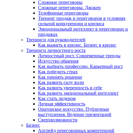
Сложные переговоры
Сложные переговоры. Джокер
Телефонные переговоры
Тренинг продаж и переговоров в условиях
сильной конкуренции и кризиса
Эмоциональный интеллект в переговорах и
продажах
Тренинги для руководителей
Как выжить в кризис. Бизнес в кризис
Тренинги личностного роста
Личностный рост. Современные тренды
Искусство общения
Как выбрать профессию. Карьерный рост
Как победить страх
Как принять решение
Как развить силу воли
Как развить уверенность в себе
Как развить эмоциональный интеллект
Как стать лидером
Личная эффективность
Ораторское искусство. Публичные
выступления. Ведение презентаций
Сверхвозможности
Бизнес
Апгрейд переговорных компетенций