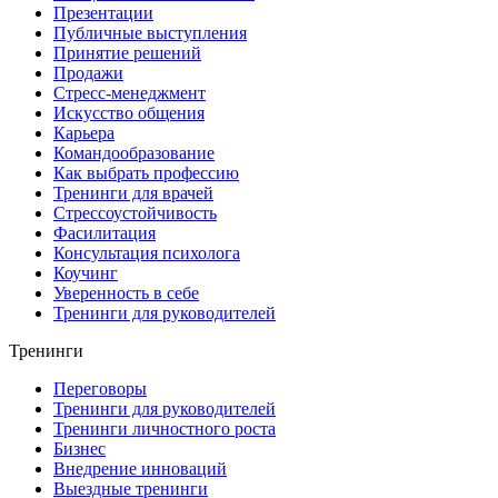
Презентации
Публичные выступления
Принятие решений
Продажи
Стресс-менеджмент
Искусство общения
Карьера
Командообразование
Как выбрать профессию
Тренинги для врачей
Стрессоустойчивость
Фасилитация
Консультация психолога
Коучинг
Уверенность в себе
Тренинги для руководителей
Тренинги
Переговоры
Тренинги для руководителей
Тренинги личностного роста
Бизнес
Внедрение инноваций
Выездные тренинги