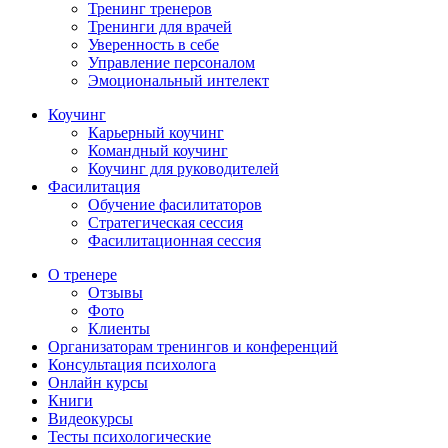
Тренинг тренеров
Тренинги для врачей
Уверенность в себе
Управление персоналом
Эмоциональный интелект
Коучинг
Карьерный коучинг
Командный коучинг
Коучинг для руководителей
Фасилитация
Обучение фасилитаторов
Стратегическая сессия
Фасилитационная сессия
О тренере
Отзывы
Фото
Клиенты
Организаторам тренингов и конференций
Консультация психолога
Онлайн курсы
Книги
Видеокурсы
Тесты психологические