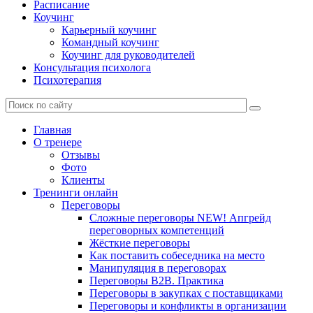
Расписание
Коучинг
Карьерный коучинг
Командный коучинг
Коучинг для руководителей
Консультация психолога
Психотерапия
Главная
О тренере
Отзывы
Фото
Клиенты
Тренинги онлайн
Переговоры
Сложные переговоры NEW! Апгрейд
переговорных компетенций
Жёсткие переговоры
Как поставить собеседника на место
Манипуляция в переговорах
Переговоры B2B. Практика
Переговоры в закупках с поставщиками
Переговоры и конфликты в организации