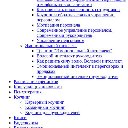
и конфликты в организации
Как повысить вовлеченность сотрудников
Коучинг и обратная связь в управлении
персоналом
Мотивация персонала
Современное управление персоналом.
Современный руководитель
Управление персоналом
Эмоциональный интелект
Тренинг "Эмоциональный интеллект"
Волевой интеллект руководителя
Как развить силу волю. Волевой интеллект
Эмоциональный интеллект в переговорах и
продажах
Эмоциональный интеллект руководителя
Расписание тренингов
Консультация психолога
Психотерапия
Коучинг
Карьерный коучинг
Командный коучинг
Коучинг для руководителей
Книги
Видеокурсы
Видео и статьи