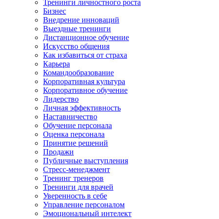
Тренинги личностного роста
Бизнес
Внедрение инноваций
Выездные тренинги
Дистанционное обучение
Искусство общения
Как избавиться от страха
Карьера
Командообразование
Корпоративная культура
Корпоративное обучение
Лидерство
Личная эффективность
Наставничество
Обучение персонала
Оценка персонала
Принятие решений
Продажи
Публичные выступления
Стресс-менеджмент
Тренинг тренеров
Тренинги для врачей
Уверенность в себе
Управление персоналом
Эмоциональный интелект