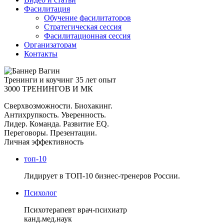
Фасилитация
Обучение фасилитаторов
Стратегическая сессия
Фасилитационная сессия
Организаторам
Контакты
Тренинги и коучинг
35 лет опыт
3000 ТРЕНИНГОВ И МК
Сверхвозможности. Биохакинг.
Антихрупкость. Уверенность.
Лидер. Команда. Развитие EQ.
Переговоры. Презентации.
Личная эффективность
топ-10
Лидирует в ТОП-10 бизнес-тренеров России.
Психолог
Психотерапевт врач-психиатр
канд.мед.наук