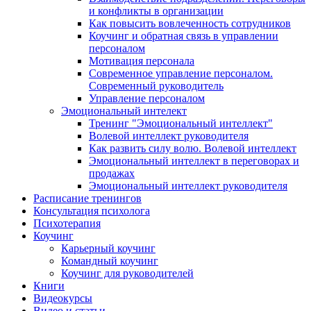
и конфликты в организации
Как повысить вовлеченность сотрудников
Коучинг и обратная связь в управлении
персоналом
Мотивация персонала
Современное управление персоналом.
Современный руководитель
Управление персоналом
Эмоциональный интелект
Тренинг "Эмоциональный интеллект"
Волевой интеллект руководителя
Как развить силу волю. Волевой интеллект
Эмоциональный интеллект в переговорах и
продажах
Эмоциональный интеллект руководителя
Расписание тренингов
Консультация психолога
Психотерапия
Коучинг
Карьерный коучинг
Командный коучинг
Коучинг для руководителей
Книги
Видеокурсы
Видео и статьи