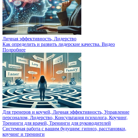
Личная эффективность, Лидерство
Как определить и развить лидерские качества. Видео
Подробнее
Для тренеров и коучей, Личная эффективность, Управление
персоналом, Лидерство, Консультация психолога, Коучинг,
Тренинги для врачей, Тренинги для руководителей
Системная работа с вашим будущим: гипноз, расстановки,
коучинг и тренинги