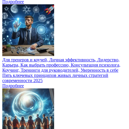
Подробнее
Для тренеров и коучей, Личная эффективность, Лидерство,
Карьера, Как выбрать профессию, Консультация психолога,
Коучинг, Тренинги для руководителей, Уверенность в себе
Пять ключевых принципов живых личных стратегий
современности 2025
Подробнее