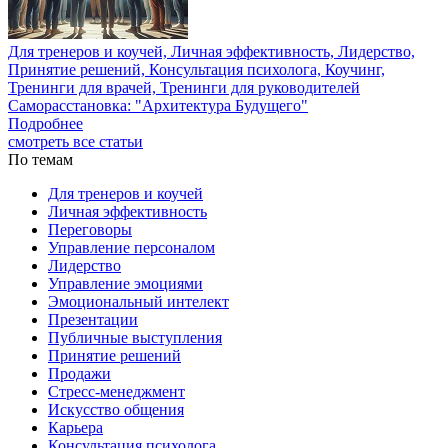
Для тренеров и коучей, Личная эффективность, Лидерство,
Принятие решений, Консультация психолога, Коучинг,
Тренинги для врачей, Тренинги для руководителей
Саморасстановка: "Архитектура Будущего"
Подробнее
смотреть все статьи
По темам
Для тренеров и коучей
Личная эффективность
Переговоры
Управление персоналом
Лидерство
Управление эмоциями
Эмоциональный интелект
Презентации
Публичные выступления
Принятие решений
Продажи
Стресс-менеджмент
Искусство общения
Карьера
Консультация психолога