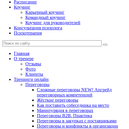
Расписание
Коучинг
Карьерный коучинг
Командный коучинг
Коучинг для руководителей
Консультация психолога
Психотерапия
Главная
О тренере
Отзывы
Фото
Клиенты
Тренинги онлайн
Переговоры
Сложные переговоры NEW! Апгрейд
переговорных компетенций
Жёсткие переговоры
Как поставить собеседника на место
Манипуляция в переговорах
Переговоры B2B. Практика
Переговоры в закупках с поставщиками
Переговоры и конфликты в организации