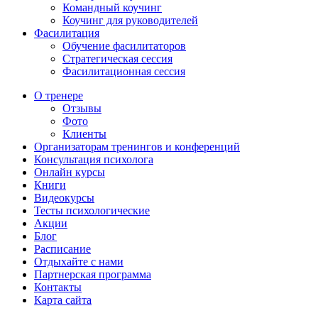
Командный коучинг
Коучинг для руководителей
Фасилитация
Обучение фасилитаторов
Стратегическая сессия
Фасилитационная сессия
О тренере
Отзывы
Фото
Клиенты
Организаторам тренингов и конференций
Консультация психолога
Онлайн курсы
Книги
Видеокурсы
Тесты психологические
Акции
Блог
Расписание
Отдыхайте с нами
Партнерская программа
Контакты
Карта сайта