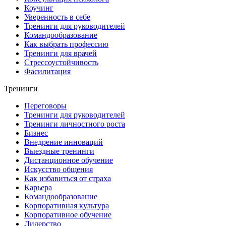
Коучинг
Уверенность в себе
Тренинги для руководителей
Командообразование
Как выбрать профессию
Тренинги для врачей
Стрессоустойчивость
Фасилитация
Тренинги
Переговоры
Тренинги для руководителей
Тренинги личностного роста
Бизнес
Внедрение инноваций
Выездные тренинги
Дистанционное обучение
Искусство общения
Как избавиться от страха
Карьера
Командообразование
Корпоративная культура
Корпоративное обучение
Лидерство