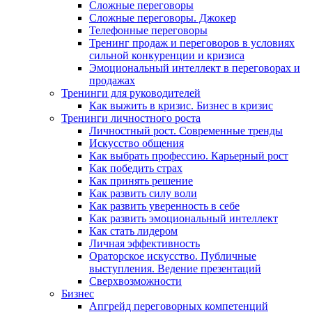
Сложные переговоры
Сложные переговоры. Джокер
Телефонные переговоры
Тренинг продаж и переговоров в условиях
сильной конкуренции и кризиса
Эмоциональный интеллект в переговорах и
продажах
Тренинги для руководителей
Как выжить в кризис. Бизнес в кризис
Тренинги личностного роста
Личностный рост. Современные тренды
Искусство общения
Как выбрать профессию. Карьерный рост
Как победить страх
Как принять решение
Как развить силу воли
Как развить уверенность в себе
Как развить эмоциональный интеллект
Как стать лидером
Личная эффективность
Ораторское искусство. Публичные
выступления. Ведение презентаций
Сверхвозможности
Бизнес
Апгрейд переговорных компетенций