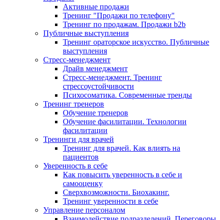
Активные продажи
Тренинг "Продажи по телефону"
Тренинг по продажам. Продажи b2b
Публичные выступления
Тренинг ораторское искусство. Публичные
выступления
Стресс-менеджмент
Драйв менеджмент
Стресс-менеджмент. Тренинг
стрессоустойчивости
Психосоматика. Современные тренды
Тренинг тренеров
Обучение тренеров
Обучение фасилитации. Технологии
фасилитации
Тренинги для врачей
Тренинг для врачей. Как влиять на
пациентов
Уверенность в себе
Как повысить уверенность в себе и
самооценку
Сверхвозможности. Биохакинг.
Тренинг уверенности в себе
Управление персоналом
Взаимодействие подразделений. Переговоры