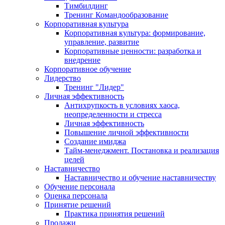
Тимбилдинг
Тренинг Командообразование
Корпоративная культура
Корпоративная культура: формирование,
управление, развитие
Корпоративные ценности: разработка и
внедрение
Корпоративное обучение
Лидерство
Тренинг "Лидер"
Личная эффективность
Антихрупкость в условиях хаоса,
неопределенности и стресса
Личная эффективность
Повышение личной эффективности
Создание имиджа
Тайм-менеджмент. Постановка и реализация
целей
Наставничество
Наставничество и обучение наставничеству
Обучение персонала
Оценка персонала
Принятие решений
Практика принятия решений
Продажи