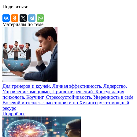
Поделиться:
Материалы по теме
Для тренеров и коучей, Личная эффективность, Лидерство,
Управление эмоциями, Принятие решений, Консультация
психолога, Коучинг, Стрессоустойчивость, Уверенность в себе
Волевой интеллект: расстановки по Хелингеру это мощный
ресурс
Подробнее