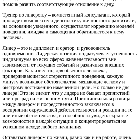
помочь развить соответствующее отношение к делу.
Тренер по лидерству – компетентный консультант, который
проводит комплексную диагностику личностного развития и,
на основании увиденного, осуществляет коррекцию моделей
поведения, имиджа и самооценки обратившегося к нему
человека.
Лидер – это и дипломат, и оратор, и руководитель
одновременно. Лидерская позиция подразумевает успешность
индивидуума во всех сферах жизнедеятельности вне
зависимости от текущих событий и различных внешних
факторов. Как известно, для обычного человека,
придерживающегося стереотипного поведения, каждую
минуту возникают обстоятельства, мешающие легкому и
быстрому достижению намеченной цели. Но только не для
лидера! Это не значит, что у лидера не бывает препятствий
или преград на жизненном пути. Принципиальная разница
между лидером и посредственностью заключается в
восприятии окружающей действительности и реакции на те
или иные обстоятельства, в способности увидеть скрытые
возможности в каждой ситуации и концентрироваться на
успешном исходе любого начинания.
Оставаться лидером по жизни, равно как и на работе, очень