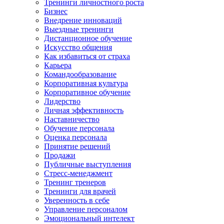
Тренинги личностного роста
Бизнес
Внедрение инноваций
Выездные тренинги
Дистанционное обучение
Искусство общения
Как избавиться от страха
Карьера
Командообразование
Корпоративная культура
Корпоративное обучение
Лидерство
Личная эффективность
Наставничество
Обучение персонала
Оценка персонала
Принятие решений
Продажи
Публичные выступления
Стресс-менеджмент
Тренинг тренеров
Тренинги для врачей
Уверенность в себе
Управление персоналом
Эмоциональный интелект