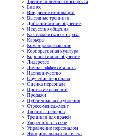
Тренинги личностного роста
Бизнес
Внедрение инноваций
Выездные тренинги
Дистанционное обучение
Искусство общения
Как избавиться от страха
Карьера
Командообразование
Корпоративная культура
Корпоративное обучение
Лидерство
Личная эффективность
Наставничество
Обучение персонала
Оценка персонала
Принятие решений
Продажи
Публичные выступления
Стресс-менеджмент
Тренинг тренеров
Тренинги для врачей
Уверенность в себе
Управление персоналом
Эмоциональный интелект