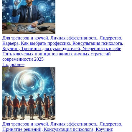
Для тренеров и коучей, Личная эффективность, Лидерство,
Карьера, Как выбрать профессию, Консультация психолога,
Коучинг, Тренинги для руководителей, Уверенность в себе
Пять ключевых принципов живых личных стратегий
современности 2025
Подробнее
Для тренеров и коучей, Личная эффективность, Лидерство,
Принятие решений, Консультация психолога, Коучинг,