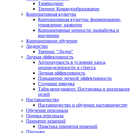
Тимбилдинг
Тренинг Командообразование
Корпоративная культура
Корпоративная культура: формирование,
управление, развитие
Корпоративные ценности: разработка и
внедрение
Корпоративное обучение
Лидерство
Тренинг "Лидер"
Личная эффективность
Антихрупкость в условиях хаоса,
неопределенности и стресса
Личная эффективность
Повышение личной эффективности
Создание имиджа
Тайм-менеджмент. Постановка и реализация
целей
Наставничество
Наставничество и обучение наставничеству
Обучение персонала
Оценка персонала
Принятие решений
Практика принятия решений
Продажи