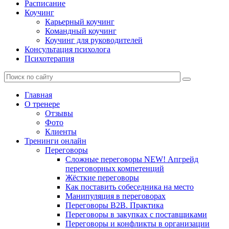
Расписание
Коучинг
Карьерный коучинг
Командный коучинг
Коучинг для руководителей
Консультация психолога
Психотерапия
Главная
О тренере
Отзывы
Фото
Клиенты
Тренинги онлайн
Переговоры
Сложные переговоры NEW! Апгрейд
переговорных компетенций
Жёсткие переговоры
Как поставить собеседника на место
Манипуляция в переговорах
Переговоры B2B. Практика
Переговоры в закупках с поставщиками
Переговоры и конфликты в организации