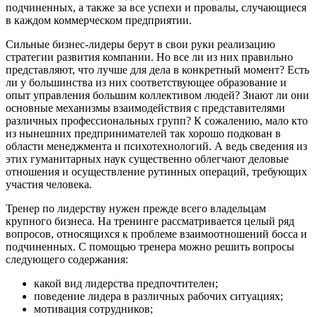
подчиненных, а также за все успехи и провалы, случающиеся
в каждом коммерческом предприятии.
Сильные бизнес-лидеры берут в свои руки реализацию
стратегии развития компании. Но все ли из них правильно
представляют, что лучше для дела в конкретный момент? Есть
ли у большинства из них соответствующее образование и
опыт управления большим коллективом людей? Знают ли они
основные механизмы взаимодействия с представителями
различных профессиональных групп? К сожалению, мало кто
из нынешних предпринимателей так хорошо подкован в
области менеджмента и психотехнологий. А ведь сведения из
этих гуманитарных наук существенно облегчают деловые
отношения и осуществление рутинных операций, требующих
участия человека.
Тренер по лидерству нужен прежде всего владельцам
крупного бизнеса. На тренинге рассматривается целый ряд
вопросов, относящихся к проблеме взаимоотношений босса и
подчиненных. С помощью тренера можно решить вопросы
следующего содержания:
какой вид лидерства предпочтителен;
поведение лидера в различных рабочих ситуациях;
мотивация сотрудников;