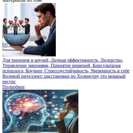
Материалы по теме
Для тренеров и коучей, Личная эффективность, Лидерство,
Управление эмоциями, Принятие решений, Консультация
психолога, Коучинг, Стрессоустойчивость, Уверенность в себе
Волевой интеллект: расстановки по Хелингеру это мощный
ресурс
Подробнее