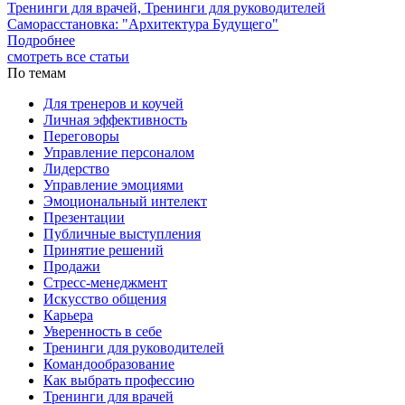
Тренинги для врачей, Тренинги для руководителей
Саморасстановка: "Архитектура Будущего"
Подробнее
смотреть все статьи
По темам
Для тренеров и коучей
Личная эффективность
Переговоры
Управление персоналом
Лидерство
Управление эмоциями
Эмоциональный интелект
Презентации
Публичные выступления
Принятие решений
Продажи
Стресс-менеджмент
Искусство общения
Карьера
Уверенность в себе
Тренинги для руководителей
Командообразование
Как выбрать профессию
Тренинги для врачей