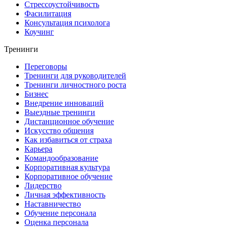
Стрессоустойчивость
Фасилитация
Консультация психолога
Коучинг
Тренинги
Переговоры
Тренинги для руководителей
Тренинги личностного роста
Бизнес
Внедрение инноваций
Выездные тренинги
Дистанционное обучение
Искусство общения
Как избавиться от страха
Карьера
Командообразование
Корпоративная культура
Корпоративное обучение
Лидерство
Личная эффективность
Наставничество
Обучение персонала
Оценка персонала