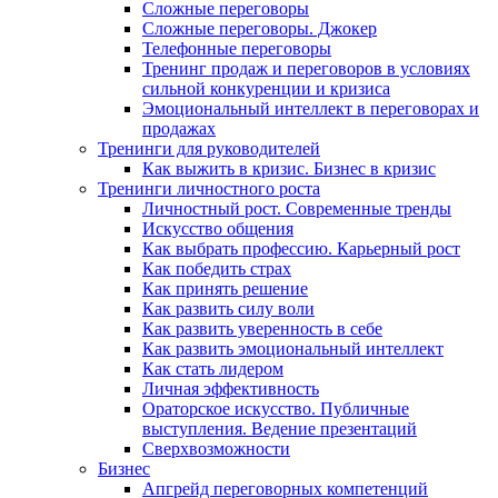
Сложные переговоры
Сложные переговоры. Джокер
Телефонные переговоры
Тренинг продаж и переговоров в условиях
сильной конкуренции и кризиса
Эмоциональный интеллект в переговорах и
продажах
Тренинги для руководителей
Как выжить в кризис. Бизнес в кризис
Тренинги личностного роста
Личностный рост. Современные тренды
Искусство общения
Как выбрать профессию. Карьерный рост
Как победить страх
Как принять решение
Как развить силу воли
Как развить уверенность в себе
Как развить эмоциональный интеллект
Как стать лидером
Личная эффективность
Ораторское искусство. Публичные
выступления. Ведение презентаций
Сверхвозможности
Бизнес
Апгрейд переговорных компетенций