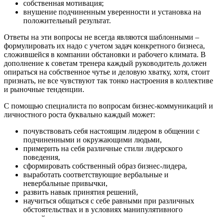
собственная мотивация;
внушение подчиненным уверенности и установка на
положительный результат.
Ответы на эти вопросы не всегда являются шаблонными –
формулировать их надо с учетом задач конкретного бизнеса,
сложившейся в компании обстановки и рабочего климата. В
дополнение к советам тренера каждый руководитель должен
опираться на собственное чутье и деловую хватку, хотя, стоит
признать, не все чувствуют так тонко настроения в коллективе
и рыночные тенденции.
С помощью специалиста по вопросам бизнес-коммуникаций и
личностного роста буквально каждый может:
почувствовать себя настоящим лидером в общении с
подчиненными и окружающими людьми,
примерить на себя различные стили лидерского
поведения,
сформировать собственный образ бизнес-лидера,
выработать соответствующие вербальные и
невербальные привычки,
развить навык принятия решений,
научиться общаться с себе равными при различных
обстоятельствах и в условиях манипулятивного