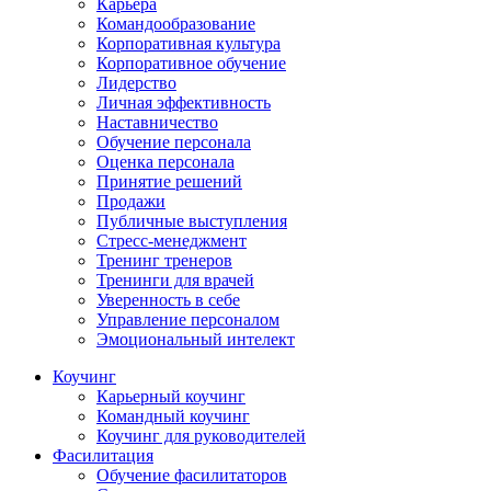
Карьера
Командообразование
Корпоративная культура
Корпоративное обучение
Лидерство
Личная эффективность
Наставничество
Обучение персонала
Оценка персонала
Принятие решений
Продажи
Публичные выступления
Стресс-менеджмент
Тренинг тренеров
Тренинги для врачей
Уверенность в себе
Управление персоналом
Эмоциональный интелект
Коучинг
Карьерный коучинг
Командный коучинг
Коучинг для руководителей
Фасилитация
Обучение фасилитаторов