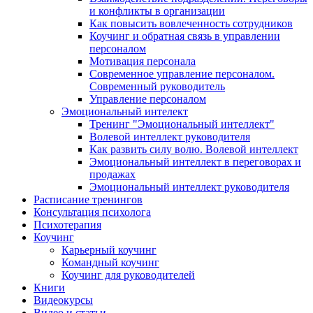
и конфликты в организации
Как повысить вовлеченность сотрудников
Коучинг и обратная связь в управлении
персоналом
Мотивация персонала
Современное управление персоналом.
Современный руководитель
Управление персоналом
Эмоциональный интелект
Тренинг "Эмоциональный интеллект"
Волевой интеллект руководителя
Как развить силу волю. Волевой интеллект
Эмоциональный интеллект в переговорах и
продажах
Эмоциональный интеллект руководителя
Расписание тренингов
Консультация психолога
Психотерапия
Коучинг
Карьерный коучинг
Командный коучинг
Коучинг для руководителей
Книги
Видеокурсы
Видео и статьи