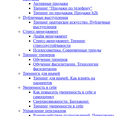
Активные продажи
Тренинг "Продажи по телефону"
Тренинг по продажам. Продажи b2b
Публичные выступления
Тренинг ораторское искусство. Публичные
выступления
Стресс-менеджмент
Драйв менеджмент
Стресс-менеджмент. Тренинг
стрессоустойчивости
Психосоматика. Современные тренды
Тренинг тренеров
Обучение тренеров
Обучение фасилитации. Технологии
фасилитации
Тренинги для врачей
Тренинг для врачей. Как влиять на
пациентов
Уверенность в себе
Как повысить уверенность в себе и
самооценку
Сверхвозможности. Биохакинг.
Тренинг уверенности в себе
Управление персоналом
Взаимодействие подразделений. Переговоры