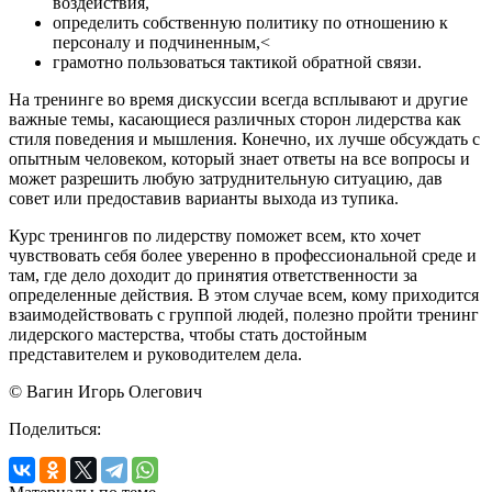
воздействия,
определить собственную политику по отношению к
персоналу и подчиненным,<
грамотно пользоваться тактикой обратной связи.
На тренинге во время дискуссии всегда всплывают и другие
важные темы, касающиеся различных сторон лидерства как
стиля поведения и мышления. Конечно, их лучше обсуждать с
опытным человеком, который знает ответы на все вопросы и
может разрешить любую затруднительную ситуацию, дав
совет или предоставив варианты выхода из тупика.
Курс тренингов по лидерству поможет всем, кто хочет
чувствовать себя более уверенно в профессиональной среде и
там, где дело доходит до принятия ответственности за
определенные действия. В этом случае всем, кому приходится
взаимодействовать с группой людей, полезно пройти тренинг
лидерского мастерства, чтобы стать достойным
представителем и руководителем дела.
© Вагин Игорь Олегович
Поделиться: