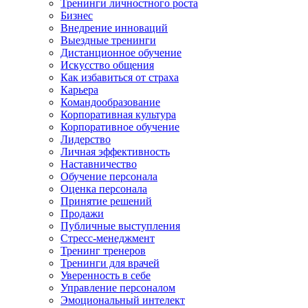
Тренинги личностного роста
Бизнес
Внедрение инноваций
Выездные тренинги
Дистанционное обучение
Искусство общения
Как избавиться от страха
Карьера
Командообразование
Корпоративная культура
Корпоративное обучение
Лидерство
Личная эффективность
Наставничество
Обучение персонала
Оценка персонала
Принятие решений
Продажи
Публичные выступления
Стресс-менеджмент
Тренинг тренеров
Тренинги для врачей
Уверенность в себе
Управление персоналом
Эмоциональный интелект