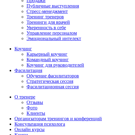
Продажи
Публичные выступления
Стресс-менеджмент
Тренинг тренеров
Тренинги для врачей
Уверенность в себе
Управление персоналом
Эмоциональный интелект
Коучинг
Карьерный коучинг
Командный коучинг
Коучинг для руководителей
Фасилитация
Обучение фасилитаторов
Стратегическая сессия
Фасилитационная сессия
О тренере
Отзывы
Фото
Клиенты
Организаторам тренингов и конференций
Консультация психолога
Онлайн курсы
Книги