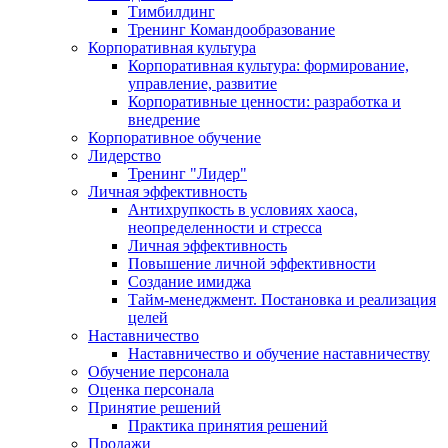
Тимбилдинг
Тренинг Командообразование
Корпоративная культура
Корпоративная культура: формирование,
управление, развитие
Корпоративные ценности: разработка и
внедрение
Корпоративное обучение
Лидерство
Тренинг "Лидер"
Личная эффективность
Антихрупкость в условиях хаоса,
неопределенности и стресса
Личная эффективность
Повышение личной эффективности
Создание имиджа
Тайм-менеджмент. Постановка и реализация
целей
Наставничество
Наставничество и обучение наставничеству
Обучение персонала
Оценка персонала
Принятие решений
Практика принятия решений
Продажи