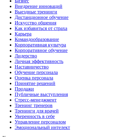
Бизнес
Внедрение инноваций
Выездные тренинги
Дистанционное обучение
Искусство общения
Как избавиться от страха
Карьера
Командообразование
Корпоративная культура
Корпоративное обучение
Лидерство
Личная эффективность
Наставничество
Обучение персонала
Оценка персонала
Принятие решений
Продажи
Публичные выступления
Стресс-менеджмент
Тренинг тренеров
Тренинги для врачей
Уверенность в себе
Управление персоналом
Эмоциональный интелект