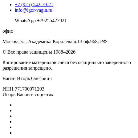
+7 (925) 542-79-21
info@igor-vagin.ru
WhatsApp +79255427921
офис
Москва, ул. Академика Королева д.13 оф.968, РФ
© Все права защищены 1988–2026
Копирование материалов сайта без официально заверенного
разрешения запрещено.
Вагин Игорь Олегович
ИНН 771700071203
Игорь Вагин в соцсетях