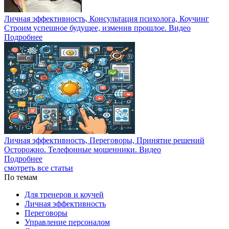
Личная эффективность, Консультация психолога, Коучинг
Строим успешное будущее, изменив прошлое. Видео
Подробнее
Личная эффективность, Переговоры, Принятие решений
Осторожно. Телефонные мошенники. Видео
Подробнее
смотреть все статьи
По темам
Для тренеров и коучей
Личная эффективность
Переговоры
Управление персоналом