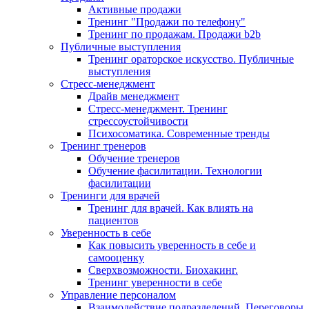
Активные продажи
Тренинг "Продажи по телефону"
Тренинг по продажам. Продажи b2b
Публичные выступления
Тренинг ораторское искусство. Публичные
выступления
Стресс-менеджмент
Драйв менеджмент
Стресс-менеджмент. Тренинг
стрессоустойчивости
Психосоматика. Современные тренды
Тренинг тренеров
Обучение тренеров
Обучение фасилитации. Технологии
фасилитации
Тренинги для врачей
Тренинг для врачей. Как влиять на
пациентов
Уверенность в себе
Как повысить уверенность в себе и
самооценку
Сверхвозможности. Биохакинг.
Тренинг уверенности в себе
Управление персоналом
Взаимодействие подразделений. Переговоры