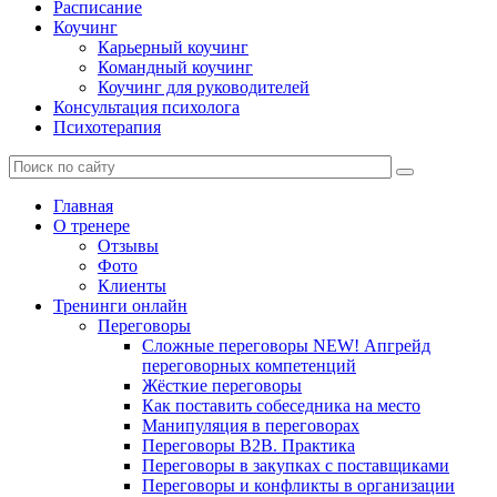
Расписание
Коучинг
Карьерный коучинг
Командный коучинг
Коучинг для руководителей
Консультация психолога
Психотерапия
Главная
О тренере
Отзывы
Фото
Клиенты
Тренинги онлайн
Переговоры
Сложные переговоры NEW! Апгрейд
переговорных компетенций
Жёсткие переговоры
Как поставить собеседника на место
Манипуляция в переговорах
Переговоры B2B. Практика
Переговоры в закупках с поставщиками
Переговоры и конфликты в организации