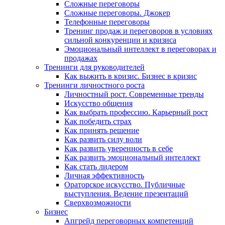
Сложные переговоры
Сложные переговоры. Джокер
Телефонные переговоры
Тренинг продаж и переговоров в условиях
сильной конкуренции и кризиса
Эмоциональный интеллект в переговорах и
продажах
Тренинги для руководителей
Как выжить в кризис. Бизнес в кризис
Тренинги личностного роста
Личностный рост. Современные тренды
Искусство общения
Как выбрать профессию. Карьерный рост
Как победить страх
Как принять решение
Как развить силу воли
Как развить уверенность в себе
Как развить эмоциональный интеллект
Как стать лидером
Личная эффективность
Ораторское искусство. Публичные
выступления. Ведение презентаций
Сверхвозможности
Бизнес
Апгрейд переговорных компетенций