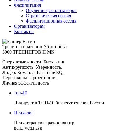
Фасилитация
Обучение фасилитаторов
Стратегическая сессия
Фасилитационная сессия
Организаторам
Контакты
Тренинги и коучинг
35 лет опыт
3000 ТРЕНИНГОВ И МК
Сверхвозможности. Биохакинг.
Антихрупкость. Уверенность.
Лидер. Команда. Развитие EQ.
Переговоры. Презентации.
Личная эффективность
топ-10
Лидирует в ТОП-10 бизнес-тренеров России.
Психолог
Психотерапевт врач-психиатр
канд.мед.наук