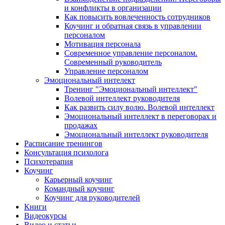
и конфликты в организации
Как повысить вовлеченность сотрудников
Коучинг и обратная связь в управлении
персоналом
Мотивация персонала
Современное управление персоналом.
Современный руководитель
Управление персоналом
Эмоциональный интелект
Тренинг "Эмоциональный интеллект"
Волевой интеллект руководителя
Как развить силу волю. Волевой интеллект
Эмоциональный интеллект в переговорах и
продажах
Эмоциональный интеллект руководителя
Расписание тренингов
Консультация психолога
Психотерапия
Коучинг
Карьерный коучинг
Командный коучинг
Коучинг для руководителей
Книги
Видеокурсы
Видео и статьи