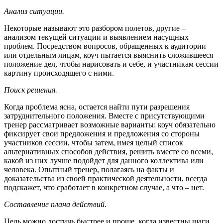
Анализ ситуации.
Некоторые называют это разбором полетов, другие –
анализом текущей ситуации и выявлением насущных
проблем. Посредством вопросов, обращенных к аудитории
или отдельным лицам, коуч пытается выяснить сложившееся
положение дел, чтобы нарисовать и себе, и участникам сессии
картину происходящего с ними.
Поиск решения.
Когда проблема ясна, остается найти пути разрешения
затруднительного положения. Вместе с присутствующими
тренер рассматривает возможные варианты: коуч обязательно
фиксирует свои предложения и предложения со стороны
участников сессии, чтобы затем, имея целый список
альтернативных способов действия, решить вместе со всеми,
какой из них лучше подойдет для данного коллектива или
человека. Опытный тренер, полагаясь на факты и
доказательства из своей практической деятельности, всегда
подскажет, что сработает в конкретном случае, а что – нет.
Составление плана действий.
Цель можно достичь быстрее и проще, когда известны шаги,