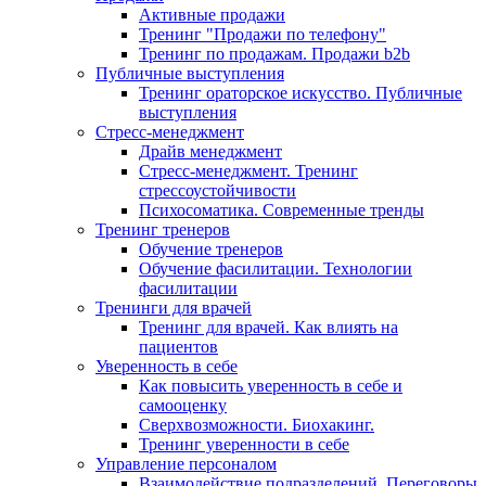
Активные продажи
Тренинг "Продажи по телефону"
Тренинг по продажам. Продажи b2b
Публичные выступления
Тренинг ораторское искусство. Публичные
выступления
Стресс-менеджмент
Драйв менеджмент
Стресс-менеджмент. Тренинг
стрессоустойчивости
Психосоматика. Современные тренды
Тренинг тренеров
Обучение тренеров
Обучение фасилитации. Технологии
фасилитации
Тренинги для врачей
Тренинг для врачей. Как влиять на
пациентов
Уверенность в себе
Как повысить уверенность в себе и
самооценку
Сверхвозможности. Биохакинг.
Тренинг уверенности в себе
Управление персоналом
Взаимодействие подразделений. Переговоры