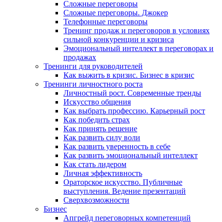
Сложные переговоры
Сложные переговоры. Джокер
Телефонные переговоры
Тренинг продаж и переговоров в условиях
сильной конкуренции и кризиса
Эмоциональный интеллект в переговорах и
продажах
Тренинги для руководителей
Как выжить в кризис. Бизнес в кризис
Тренинги личностного роста
Личностный рост. Современные тренды
Искусство общения
Как выбрать профессию. Карьерный рост
Как победить страх
Как принять решение
Как развить силу воли
Как развить уверенность в себе
Как развить эмоциональный интеллект
Как стать лидером
Личная эффективность
Ораторское искусство. Публичные
выступления. Ведение презентаций
Сверхвозможности
Бизнес
Апгрейд переговорных компетенций