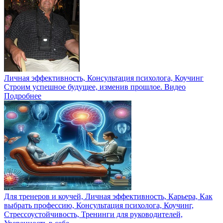
Личная эффективность, Консультация психолога, Коучинг
Строим успешное будущее, изменив прошлое. Видео
Подробнее
Для тренеров и коучей, Личная эффективность, Карьера, Как
выбрать профессию, Консультация психолога, Коучинг,
Стрессоустойчивость, Тренинги для руководителей,