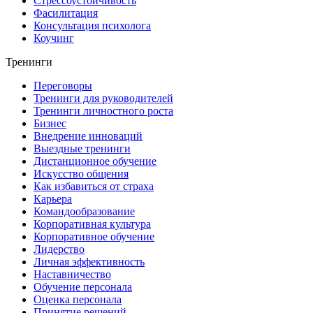
Стрессоустойчивость
Фасилитация
Консультация психолога
Коучинг
Тренинги
Переговоры
Тренинги для руководителей
Тренинги личностного роста
Бизнес
Внедрение инноваций
Выездные тренинги
Дистанционное обучение
Искусство общения
Как избавиться от страха
Карьера
Командообразование
Корпоративная культура
Корпоративное обучение
Лидерство
Личная эффективность
Наставничество
Обучение персонала
Оценка персонала
Принятие решений