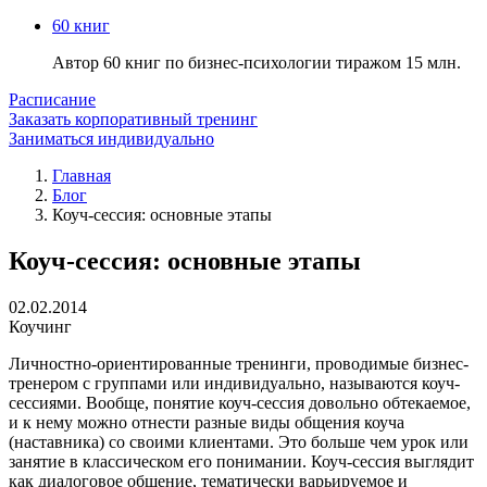
60 книг
Автор 60 книг по бизнес-психологии тиражом 15 млн.
Расписание
Заказать корпоративный тренинг
Заниматься индивидуально
Главная
Блог
Коуч-сессия: основные этапы
Коуч-сессия: основные этапы
02.02.2014
Коучинг
Личностно-ориентированные тренинги, проводимые бизнес-
тренером с группами или индивидуально, называются коуч-
сессиями. Вообще, понятие коуч-сессия довольно обтекаемое,
и к нему можно отнести разные виды общения коуча
(наставника) со своими клиентами. Это больше чем урок или
занятие в классическом его понимании. Коуч-сессия выглядит
как диалоговое общение, тематически варьируемое и