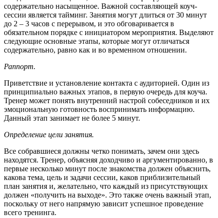
содержательно насыщенное. Важной составляющей коуч-
сессии является тайминг. Занятия могут длиться от 30 минут
до 2 – 3 часов с перерывом, и это обговаривается в
обязательном порядке с инициатором мероприятия. Выделяют
следующие основные этапы, которые могут отличаться
содержательно, равно как и во временном отношении.
Раппорт.
Приветствие и установление контакта с аудиторией. Один из
принципиально важных этапов, в первую очередь для коуча.
Тренер может понять внутренний настрой собеседников и их
эмоциональную готовность воспринимать информацию.
Данный этап занимает не более 5 минут.
Определение цели занятия.
Все собравшиеся должны четко понимать, зачем они здесь
находятся. Тренер, объясняя доходчиво и аргументированно, в
первые несколько минут после знакомства должен объяснить,
какова тема, цель и задачи сессии, каков приблизительный
план занятия и, желательно, что каждый из присутствующих
должен «получить на выходе». Это также очень важный этап,
поскольку от него напрямую зависит успешное проведение
всего тренинга.