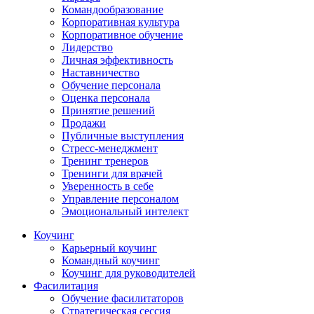
Командообразование
Корпоративная культура
Корпоративное обучение
Лидерство
Личная эффективность
Наставничество
Обучение персонала
Оценка персонала
Принятие решений
Продажи
Публичные выступления
Стресс-менеджмент
Тренинг тренеров
Тренинги для врачей
Уверенность в себе
Управление персоналом
Эмоциональный интелект
Коучинг
Карьерный коучинг
Командный коучинг
Коучинг для руководителей
Фасилитация
Обучение фасилитаторов
Стратегическая сессия