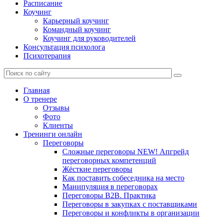
Расписание
Коучинг
Карьерный коучинг
Командный коучинг
Коучинг для руководителей
Консультация психолога
Психотерапия
Главная
О тренере
Отзывы
Фото
Клиенты
Тренинги онлайн
Переговоры
Сложные переговоры NEW! Апгрейд
переговорных компетенций
Жёсткие переговоры
Как поставить собеседника на место
Манипуляция в переговорах
Переговоры B2B. Практика
Переговоры в закупках с поставщиками
Переговоры и конфликты в организации