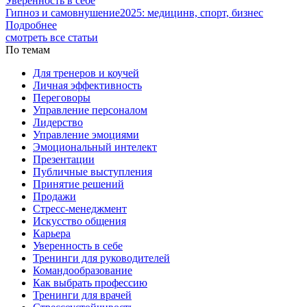
Уверенность в себе
Гипноз и самовнушение2025: медицинв, спорт, бизнес
Подробнее
смотреть все статьи
По темам
Для тренеров и коучей
Личная эффективность
Переговоры
Управление персоналом
Лидерство
Управление эмоциями
Эмоциональный интелект
Презентации
Публичные выступления
Принятие решений
Продажи
Стресс-менеджмент
Искусство общения
Карьера
Уверенность в себе
Тренинги для руководителей
Командообразование
Как выбрать профессию
Тренинги для врачей