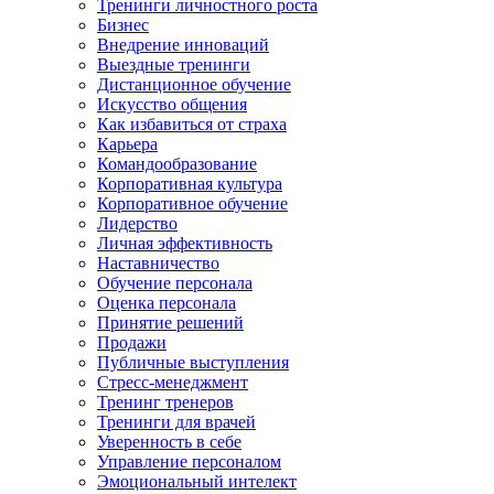
Тренинги личностного роста
Бизнес
Внедрение инноваций
Выездные тренинги
Дистанционное обучение
Искусство общения
Как избавиться от страха
Карьера
Командообразование
Корпоративная культура
Корпоративное обучение
Лидерство
Личная эффективность
Наставничество
Обучение персонала
Оценка персонала
Принятие решений
Продажи
Публичные выступления
Стресс-менеджмент
Тренинг тренеров
Тренинги для врачей
Уверенность в себе
Управление персоналом
Эмоциональный интелект