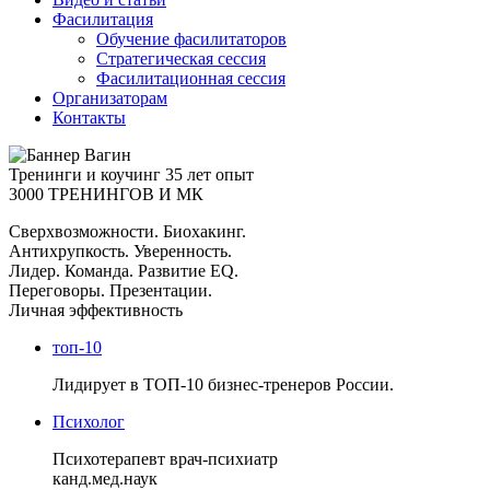
Фасилитация
Обучение фасилитаторов
Стратегическая сессия
Фасилитационная сессия
Организаторам
Контакты
Тренинги и коучинг
35 лет опыт
3000 ТРЕНИНГОВ И МК
Сверхвозможности. Биохакинг.
Антихрупкость. Уверенность.
Лидер. Команда. Развитие EQ.
Переговоры. Презентации.
Личная эффективность
топ-10
Лидирует в ТОП-10 бизнес-тренеров России.
Психолог
Психотерапевт врач-психиатр
канд.мед.наук