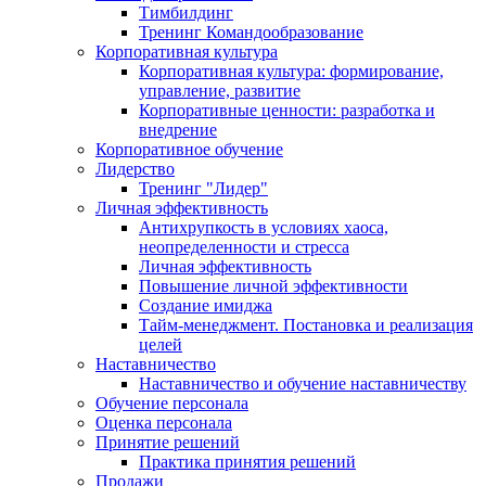
Тимбилдинг
Тренинг Командообразование
Корпоративная культура
Корпоративная культура: формирование,
управление, развитие
Корпоративные ценности: разработка и
внедрение
Корпоративное обучение
Лидерство
Тренинг "Лидер"
Личная эффективность
Антихрупкость в условиях хаоса,
неопределенности и стресса
Личная эффективность
Повышение личной эффективности
Создание имиджа
Тайм-менеджмент. Постановка и реализация
целей
Наставничество
Наставничество и обучение наставничеству
Обучение персонала
Оценка персонала
Принятие решений
Практика принятия решений
Продажи