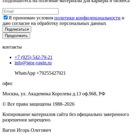
Подпишитесь на полезные материалы для карьеры и бизнеса
Я принимаю условия
политики конфиденциальности
и
даю согласие на обработку персональных данных
Подписаться
Продолжить
контакты
+7 (925) 542-79-21
info@igor-vagin.ru
WhatsApp +79255427921
офис
Москва, ул. Академика Королева д.13 оф.968, РФ
© Все права защищены 1988–2026
Копирование материалов сайта без официально заверенного
разрешения запрещено.
Вагин Игорь Олегович