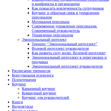
и конфликты в организации
Как повысить вовлеченность сотрудников
Коучинг и обратная связь в управлении
персоналом
Мотивация персонала
Современное управление персоналом.
Современный руководитель
Управление персоналом
Эмоциональный интелект
Тренинг "Эмоциональный интеллект"
Волевой интеллект руководителя
Как развить силу волю. Волевой интеллект
Эмоциональный интеллект в переговорах и
продажах
Эмоциональный интеллект руководителя
Расписание тренингов
Консультация психолога
Психотерапия
Коучинг
Карьерный коучинг
Командный коучинг
Коучинг для руководителей
Книги
Видеокурсы
Видео и статьи