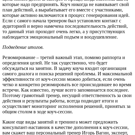
которые надо предпринять. Коуч никогда не навязывает свой
план действий, а вырабатывает его вместе с участниками,
которые активно включаются в процесс генерирования идей.
Если с самого начала тренером был установлен контакт с
аудиторией и верно намечена последовательность действий,
то данный этап проходит очень легко, а у присутствующих
наблюдается эмоциональный подъем и воодушевление.
Подведение итогов.
Резюмирование – третий важный этап, помимо раппорта и
определения целей. Не так существенно, что будет
обсуждаться на занятии. В задачу коуча входит организация
самого диалога и поиска решений проблемы. И максимальной
эффективности от коуч-сессии можно добиться, если очень
четко и конкретно резюмировать все происходившее во время
встречи. Как известно, лучше всего запоминается последнее.
Поэтому грамотный тренер, несущий ответственность за свои
действия и результаты работы, всегда подводит итоги и
осуществляет мониторинг исполнения решений, принятых за
общим столом в ходе коуч-сессии.
Какие еще виды занятий и тренинга может предложить
консультант-наставник в качестве дополнения к коуч-сессии,
вам скажет ваш персональный тренер Игорь Вагин, эксперт,