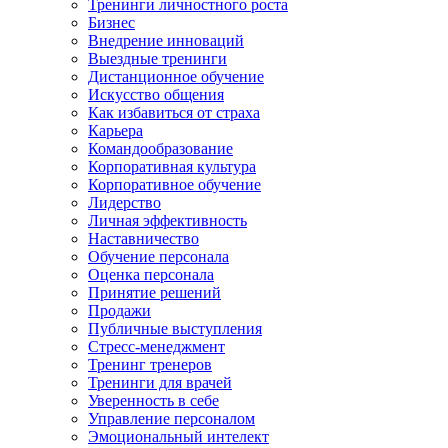
Тренинги личностного роста
Бизнес
Внедрение инноваций
Выездные тренинги
Дистанционное обучение
Искусство общения
Как избавиться от страха
Карьера
Командообразование
Корпоративная культура
Корпоративное обучение
Лидерство
Личная эффективность
Наставничество
Обучение персонала
Оценка персонала
Принятие решений
Продажи
Публичные выступления
Стресс-менеджмент
Тренинг тренеров
Тренинги для врачей
Уверенность в себе
Управление персоналом
Эмоциональный интелект