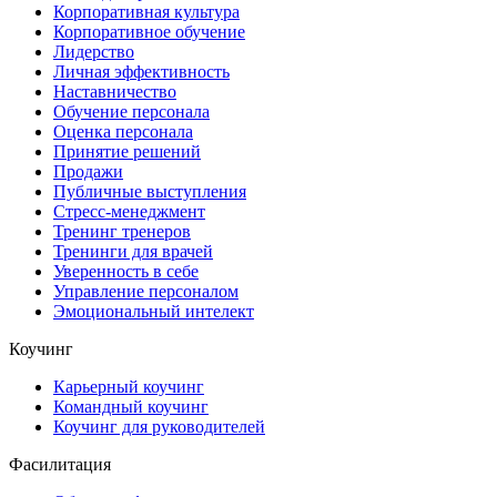
Корпоративная культура
Корпоративное обучение
Лидерство
Личная эффективность
Наставничество
Обучение персонала
Оценка персонала
Принятие решений
Продажи
Публичные выступления
Стресс-менеджмент
Тренинг тренеров
Тренинги для врачей
Уверенность в себе
Управление персоналом
Эмоциональный интелект
Коучинг
Карьерный коучинг
Командный коучинг
Коучинг для руководителей
Фасилитация