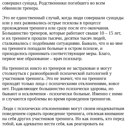
совершил суицид. Родственники погибшего во всем
обвинили тренера.
Это не единственный случай, когда люди совершали суициды
или у них развивались острые психозы в процессе
прохождения тренинга или сразу после его окончания.
Большинство тренеров, которые работают свыше 10 – 15 лет,
и их тренинги прошли тысячи, десятки тысяч людей,
сталкивались с подобными ситуациями. Бывало, что и ко мне
на тренинги попадали больные в остром психозе, и
приходилось принимать соответствующие меры. Благо,
первое мое образование – врач психиатр.
На тренингах никто из тренеров не застрахован и могут
столкнуться с разнообразной психической патологией у
участников тренинга. Это не значит, что на тренинги
приходят только лица с психическими отклонениями, вовсе
нет. Подавляющее большинство психически здоровы, но
бывают и исключения - психически больные. Именно с ними
и случаются проблемы во время проведения тренингов.
Люди с психически отклонениями могут своим неадекватным
поведением сорвать проведение тренинга, отвлекая внимание
на себя других участников тренинга. Но как понять, кто перед
тобой, как адекватно вести себя, как реагировать на