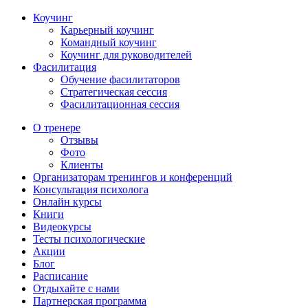
Коучинг
Карьерный коучинг
Командный коучинг
Коучинг для руководителей
Фасилитация
Обучение фасилитаторов
Стратегическая сессия
Фасилитационная сессия
О тренере
Отзывы
Фото
Клиенты
Организаторам тренингов и конференций
Консультация психолога
Онлайн курсы
Книги
Видеокурсы
Тесты психологические
Акции
Блог
Расписание
Отдыхайте с нами
Партнерская программа