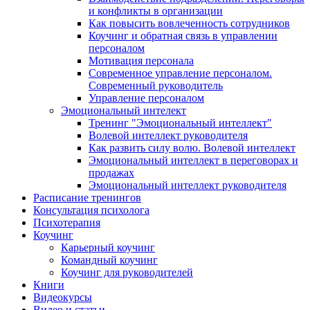
и конфликты в организации
Как повысить вовлеченность сотрудников
Коучинг и обратная связь в управлении
персоналом
Мотивация персонала
Современное управление персоналом.
Современный руководитель
Управление персоналом
Эмоциональный интелект
Тренинг "Эмоциональный интеллект"
Волевой интеллект руководителя
Как развить силу волю. Волевой интеллект
Эмоциональный интеллект в переговорах и
продажах
Эмоциональный интеллект руководителя
Расписание тренингов
Консультация психолога
Психотерапия
Коучинг
Карьерный коучинг
Командный коучинг
Коучинг для руководителей
Книги
Видеокурсы
Видео и статьи