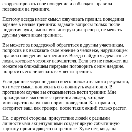
скорректировать свое поведение и соблюдать правила
поведения на тренинге.
Поэтому всегда имеет смысл озвучивать правила поведения
заранее в начале тренинга: задавать вопросы только после
поднятия руки, выполнять инструкции тренера, не мешать
другим участникам тренинга.
Вы можете за поддержкой обратиться к другим участникам,
попросив их высказать свое мнение о человеке, нарушающем
правила поведения на тренинге. Всегда найдутся адекватные
люди, которые урезонят нарушителя. Если это не поможет, вы
можете на ближайшем перерыве поговорить с ним наедине,
попросить его не мешать вам вести тренинг.
Если данные меры не дали своего положительного результата,
то имеет смысл попросить его покинуть аудиторию. В
противном случае вы отказываетесь вести тренинг. Мне
приходилось выгонять с тренинга людей, которые
многократно нарушали нормы поведения. Как правило,
авторитет ваш, как тренера, после таких акций только растет.
Но, с другой стороны, присутствие людей с разными
личностными акцентуациями создает яркую событийную
картину происходящего на тренинге. Хуже нет, когда на