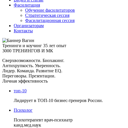
Фасилитация
Обучение фасилитаторов
Стратегическая сессия
Фасилитационная сессия
Организаторам
Контакты
Тренинги и коучинг
35 лет опыт
3000 ТРЕНИНГОВ И МК
Сверхвозможности. Биохакинг.
Антихрупкость. Уверенность.
Лидер. Команда. Развитие EQ.
Переговоры. Презентации.
Личная эффективность
топ-10
Лидирует в ТОП-10 бизнес-тренеров России.
Психолог
Психотерапевт врач-психиатр
канд.мед.наук