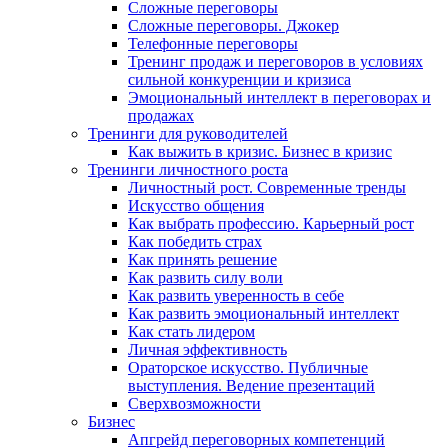
Сложные переговоры
Сложные переговоры. Джокер
Телефонные переговоры
Тренинг продаж и переговоров в условиях
сильной конкуренции и кризиса
Эмоциональный интеллект в переговорах и
продажах
Тренинги для руководителей
Как выжить в кризис. Бизнес в кризис
Тренинги личностного роста
Личностный рост. Современные тренды
Искусство общения
Как выбрать профессию. Карьерный рост
Как победить страх
Как принять решение
Как развить силу воли
Как развить уверенность в себе
Как развить эмоциональный интеллект
Как стать лидером
Личная эффективность
Ораторское искусство. Публичные
выступления. Ведение презентаций
Сверхвозможности
Бизнес
Апгрейд переговорных компетенций