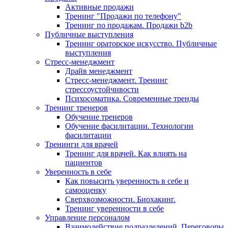
Активные продажи
Тренинг "Продажи по телефону"
Тренинг по продажам. Продажи b2b
Публичные выступления
Тренинг ораторское искусство. Публичные
выступления
Стресс-менеджмент
Драйв менеджмент
Стресс-менеджмент. Тренинг
стрессоустойчивости
Психосоматика. Современные тренды
Тренинг тренеров
Обучение тренеров
Обучение фасилитации. Технологии
фасилитации
Тренинги для врачей
Тренинг для врачей. Как влиять на
пациентов
Уверенность в себе
Как повысить уверенность в себе и
самооценку
Сверхвозможности. Биохакинг.
Тренинг уверенности в себе
Управление персоналом
Взаимодействие подразделений. Переговоры