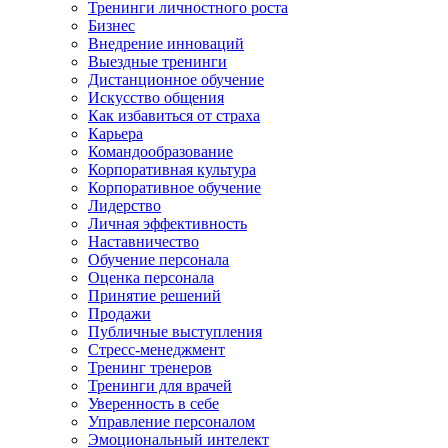
Тренинги личностного роста
Бизнес
Внедрение инноваций
Выездные тренинги
Дистанционное обучение
Искусство общения
Как избавиться от страха
Карьера
Командообразование
Корпоративная культура
Корпоративное обучение
Лидерство
Личная эффективность
Наставничество
Обучение персонала
Оценка персонала
Принятие решений
Продажи
Публичные выступления
Стресс-менеджмент
Тренинг тренеров
Тренинги для врачей
Уверенность в себе
Управление персоналом
Эмоциональный интелект