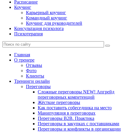
Расписание
Коучинг
Карьерный коучинг
Командный коучинг
Коучинг для руководителей
Консультация психолога
Психотерапия
Главная
О тренере
Отзывы
Фото
Клиенты
Тренинги онлайн
Переговоры
Сложные переговоры NEW! Апгрейд
переговорных компетенций
Жёсткие переговоры
Как поставить собеседника на место
Манипуляция в переговорах
Переговоры B2B. Практика
Переговоры в закупках с поставщиками
Переговоры и конфликты в организации