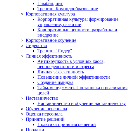
Тимбилдинг
Тренинг Командообразование
Корпоративная культура
Корпоративная культура: формирование,
управление, развитие
Корпоративные ценности: разработка и
внедрение
Корпоративное обучение
Лидерство
Тренинг "Лидер"
Личная эффективность
Антихрупкость в условиях хаоса,
неопределенности и стресса
Личная эффективность
Повышение личной эффективности
Создание имиджа
Тайм-менеджмент. Постановка и реализация
целей
Наставничество
Наставничество и обучение наставничеству
Обучение персонала
Оценка персонала
Принятие решений
Практика принятия решений
Продажи