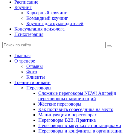
Расписание
Коучинг
Карьерный коучинг
Командный коучинг
Коучинг для руководителей
Консультация психолога
Психотерапия
Главная
О тренере
Отзывы
Фото
Клиенты
Тренинги онлайн
Переговоры
Сложные переговоры NEW! Апгрейд
переговорных компетенций
Жёсткие переговоры
Как поставить собеседника на место
Манипуляция в переговорах
Переговоры B2B. Практика
Переговоры в закупках с поставщиками
Переговоры и конфликты в организации