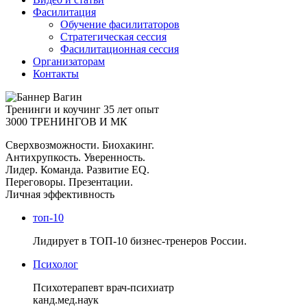
Фасилитация
Обучение фасилитаторов
Стратегическая сессия
Фасилитационная сессия
Организаторам
Контакты
Тренинги и коучинг
35 лет опыт
3000 ТРЕНИНГОВ И МК
Сверхвозможности. Биохакинг.
Антихрупкость. Уверенность.
Лидер. Команда. Развитие EQ.
Переговоры. Презентации.
Личная эффективность
топ-10
Лидирует в ТОП-10 бизнес-тренеров России.
Психолог
Психотерапевт врач-психиатр
канд.мед.наук