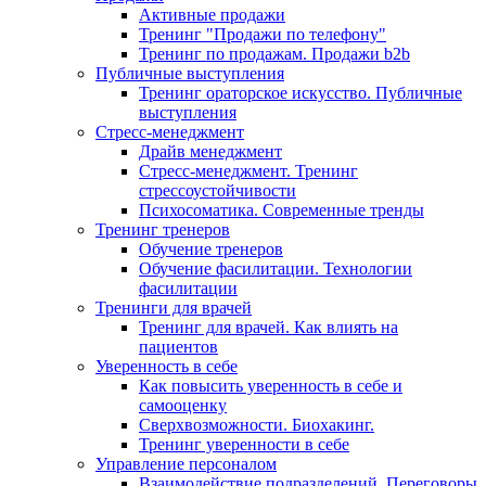
Активные продажи
Тренинг "Продажи по телефону"
Тренинг по продажам. Продажи b2b
Публичные выступления
Тренинг ораторское искусство. Публичные
выступления
Стресс-менеджмент
Драйв менеджмент
Стресс-менеджмент. Тренинг
стрессоустойчивости
Психосоматика. Современные тренды
Тренинг тренеров
Обучение тренеров
Обучение фасилитации. Технологии
фасилитации
Тренинги для врачей
Тренинг для врачей. Как влиять на
пациентов
Уверенность в себе
Как повысить уверенность в себе и
самооценку
Сверхвозможности. Биохакинг.
Тренинг уверенности в себе
Управление персоналом
Взаимодействие подразделений. Переговоры