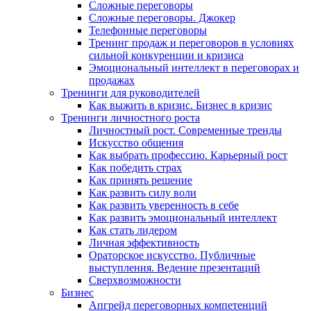
Сложные переговоры
Сложные переговоры. Джокер
Телефонные переговоры
Тренинг продаж и переговоров в условиях
сильной конкуренции и кризиса
Эмоциональный интеллект в переговорах и
продажах
Тренинги для руководителей
Как выжить в кризис. Бизнес в кризис
Тренинги личностного роста
Личностный рост. Современные тренды
Искусство общения
Как выбрать профессию. Карьерный рост
Как победить страх
Как принять решение
Как развить силу воли
Как развить уверенность в себе
Как развить эмоциональный интеллект
Как стать лидером
Личная эффективность
Ораторское искусство. Публичные
выступления. Ведение презентаций
Сверхвозможности
Бизнес
Апгрейд переговорных компетенций