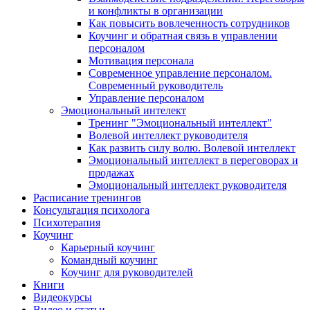
и конфликты в организации
Как повысить вовлеченность сотрудников
Коучинг и обратная связь в управлении
персоналом
Мотивация персонала
Современное управление персоналом.
Современный руководитель
Управление персоналом
Эмоциональный интелект
Тренинг "Эмоциональный интеллект"
Волевой интеллект руководителя
Как развить силу волю. Волевой интеллект
Эмоциональный интеллект в переговорах и
продажах
Эмоциональный интеллект руководителя
Расписание тренингов
Консультация психолога
Психотерапия
Коучинг
Карьерный коучинг
Командный коучинг
Коучинг для руководителей
Книги
Видеокурсы
Видео и статьи