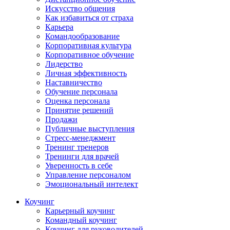
Искусство общения
Как избавиться от страха
Карьера
Командообразование
Корпоративная культура
Корпоративное обучение
Лидерство
Личная эффективность
Наставничество
Обучение персонала
Оценка персонала
Принятие решений
Продажи
Публичные выступления
Стресс-менеджмент
Тренинг тренеров
Тренинги для врачей
Уверенность в себе
Управление персоналом
Эмоциональный интелект
Коучинг
Карьерный коучинг
Командный коучинг
Коучинг для руководителей