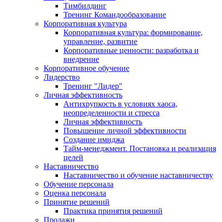
Тимбилдинг
Тренинг Командообразование
Корпоративная культура
Корпоративная культура: формирование,
управление, развитие
Корпоративные ценности: разработка и
внедрение
Корпоративное обучение
Лидерство
Тренинг "Лидер"
Личная эффективность
Антихрупкость в условиях хаоса,
неопределенности и стресса
Личная эффективность
Повышение личной эффективности
Создание имиджа
Тайм-менеджмент. Постановка и реализация
целей
Наставничество
Наставничество и обучение наставничеству
Обучение персонала
Оценка персонала
Принятие решений
Практика принятия решений
Продажи