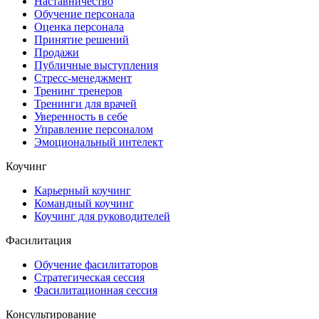
Наставничество
Обучение персонала
Оценка персонала
Принятие решений
Продажи
Публичные выступления
Стресс-менеджмент
Тренинг тренеров
Тренинги для врачей
Уверенность в себе
Управление персоналом
Эмоциональный интелект
Коучинг
Карьерный коучинг
Командный коучинг
Коучинг для руководителей
Фасилитация
Обучение фасилитаторов
Стратегическая сессия
Фасилитационная сессия
Консультирование