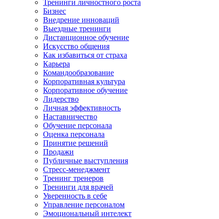
Тренинги личностного роста
Бизнес
Внедрение инноваций
Выездные тренинги
Дистанционное обучение
Искусство общения
Как избавиться от страха
Карьера
Командообразование
Корпоративная культура
Корпоративное обучение
Лидерство
Личная эффективность
Наставничество
Обучение персонала
Оценка персонала
Принятие решений
Продажи
Публичные выступления
Стресс-менеджмент
Тренинг тренеров
Тренинги для врачей
Уверенность в себе
Управление персоналом
Эмоциональный интелект