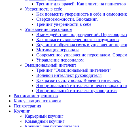
Тренинг для врачей. Как влиять на пациентов
Уверенность в себе
Как повысить уверенность в себе и самооцен
Сверхвозможности. Биохакинг.
Тренинг уверенности в себе
Управление персоналом
Взаимодействие подразделений. Переговоры 
Как повысить вовлеченность сотрудников
Коучинг и обратная связь в управлении перс
Мотивация персонала
Современное управление персоналом. Совре
Управление персоналом
Эмоциональный интелект
Тренинг "Эмоциональный интеллект"
Волевой интеллект руководителя
Как развить силу волю. Волевой интеллект
Эмоциональный интеллект в переговорах и п
Эмоциональный интеллект руководителя
Расписание тренингов
Консультация психолога
Психотерапия
Коучинг
Карьерный коучинг
Командный коучинг
Коучинг для руководителей