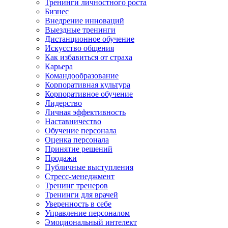
Тренинги личностного роста
Бизнес
Внедрение инноваций
Выездные тренинги
Дистанционное обучение
Искусство общения
Как избавиться от страха
Карьера
Командообразование
Корпоративная культура
Корпоративное обучение
Лидерство
Личная эффективность
Наставничество
Обучение персонала
Оценка персонала
Принятие решений
Продажи
Публичные выступления
Стресс-менеджмент
Тренинг тренеров
Тренинги для врачей
Уверенность в себе
Управление персоналом
Эмоциональный интелект