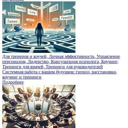
Для тренеров и коучей, Личная эффективность, Управление
персоналом, Лидерство, Консультация психолога, Коучинг,
Тренинги для врачей, Тренинги для руководителей
Системная работа с вашим будущим: гипноз, расстановки,
коучинг и тренинги
Подробнее