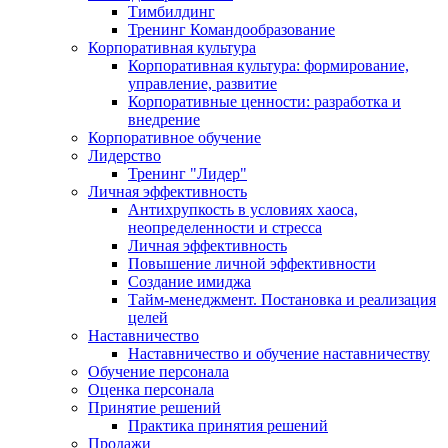
Тимбилдинг
Тренинг Командообразование
Корпоративная культура
Корпоративная культура: формирование,
управление, развитие
Корпоративные ценности: разработка и
внедрение
Корпоративное обучение
Лидерство
Тренинг "Лидер"
Личная эффективность
Антихрупкость в условиях хаоса,
неопределенности и стресса
Личная эффективность
Повышение личной эффективности
Создание имиджа
Тайм-менеджмент. Постановка и реализация
целей
Наставничество
Наставничество и обучение наставничеству
Обучение персонала
Оценка персонала
Принятие решений
Практика принятия решений
Продажи