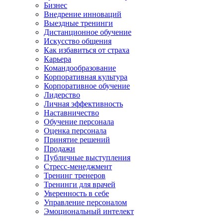
Бизнес
Внедрение инноваций
Выездные тренинги
Дистанционное обучение
Искусство общения
Как избавиться от страха
Карьера
Командообразование
Корпоративная культура
Корпоративное обучение
Лидерство
Личная эффективность
Наставничество
Обучение персонала
Оценка персонала
Принятие решений
Продажи
Публичные выступления
Стресс-менеджмент
Тренинг тренеров
Тренинги для врачей
Уверенность в себе
Управление персоналом
Эмоциональный интелект