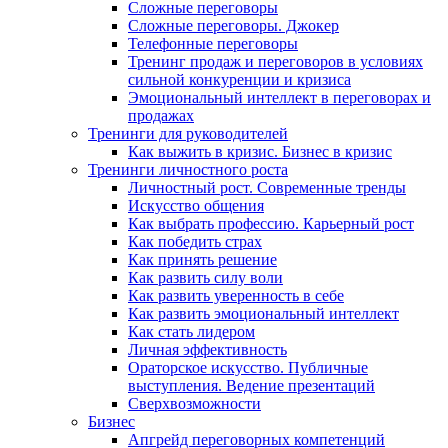
Сложные переговоры
Сложные переговоры. Джокер
Телефонные переговоры
Тренинг продаж и переговоров в условиях
сильной конкуренции и кризиса
Эмоциональный интеллект в переговорах и
продажах
Тренинги для руководителей
Как выжить в кризис. Бизнес в кризис
Тренинги личностного роста
Личностный рост. Современные тренды
Искусство общения
Как выбрать профессию. Карьерный рост
Как победить страх
Как принять решение
Как развить силу воли
Как развить уверенность в себе
Как развить эмоциональный интеллект
Как стать лидером
Личная эффективность
Ораторское искусство. Публичные
выступления. Ведение презентаций
Сверхвозможности
Бизнес
Апгрейд переговорных компетенций