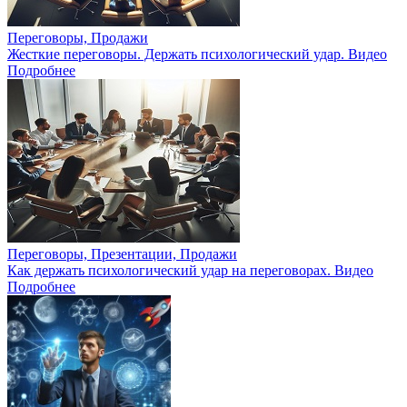
Переговоры, Продажи
Жесткие переговоры. Держать психологический удар. Видео
Подробнее
Переговоры, Презентации, Продажи
Как держать психологический удар на переговорах. Видео
Подробнее