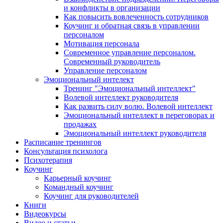
и конфликты в организации
Как повысить вовлеченность сотрудников
Коучинг и обратная связь в управлении
персоналом
Мотивация персонала
Современное управление персоналом.
Современный руководитель
Управление персоналом
Эмоциональный интелект
Тренинг "Эмоциональный интеллект"
Волевой интеллект руководителя
Как развить силу волю. Волевой интеллект
Эмоциональный интеллект в переговорах и
продажах
Эмоциональный интеллект руководителя
Расписание тренингов
Консультация психолога
Психотерапия
Коучинг
Карьерный коучинг
Командный коучинг
Коучинг для руководителей
Книги
Видеокурсы
Видео и статьи