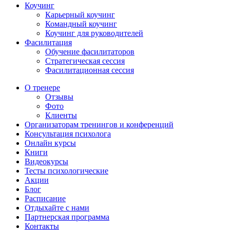
Коучинг
Карьерный коучинг
Командный коучинг
Коучинг для руководителей
Фасилитация
Обучение фасилитаторов
Стратегическая сессия
Фасилитационная сессия
О тренере
Отзывы
Фото
Клиенты
Организаторам тренингов и конференций
Консультация психолога
Онлайн курсы
Книги
Видеокурсы
Тесты психологические
Акции
Блог
Расписание
Отдыхайте с нами
Партнерская программа
Контакты