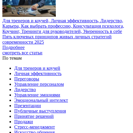
Для тренеров и коучей, Личная эффективность, Лидерство,
Карьера, Как выбрать профессию, Консультация психолога,
Коучинг, Тренинги для руководителей, Уверенность в себе
Пять ключевых принципов живых личных стратегий
современности 2025
Подробнее
смотреть все статьи
По темам
Для тренеров и коучей
Личная эффективность
Переговоры
Управление персоналом
Лидерство
Управление эмоциями
Эмоциональный интелект
Презентации
Публичные выступления
Принятие решений
Продажи
Стресс-менеджмент
Искусство общения