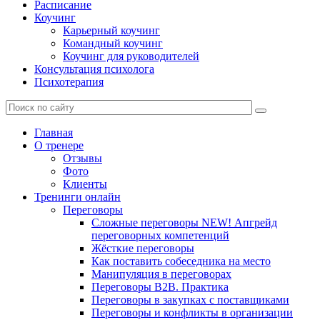
Расписание
Коучинг
Карьерный коучинг
Командный коучинг
Коучинг для руководителей
Консультация психолога
Психотерапия
Главная
О тренере
Отзывы
Фото
Клиенты
Тренинги онлайн
Переговоры
Сложные переговоры NEW! Апгрейд
переговорных компетенций
Жёсткие переговоры
Как поставить собеседника на место
Манипуляция в переговорах
Переговоры B2B. Практика
Переговоры в закупках с поставщиками
Переговоры и конфликты в организации