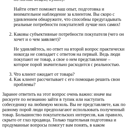
Найти ответ поможет ваш опыт, подготовка и
внимательное наблюдение за клиентом. Вы скоро с
удивлением обнаружите, что способны предугадывать
реальные потребности покупателей лучше них самих!
Каковы субъективные потребности покупателя (чего он
хочет и о чем заявляет)?
Не удивляйтесь, но ответ на второй вопрос практически
никогда не совпадает с ответом на первый. Ведь люди
покупают не товар, а свое о нем представление –
которое порой значительно расходится с реальностью.
Что клиент ожидает от товара?
Как клиент рассчитывает с его помощью решить свои
проблемы?
Заранее ответить на этот вопрос очень важно: иначе вы
рискуете по незнанию зайти в тупик или наступить
собеседнику на любимую мозоль. Вы не представляете, как по
разному порой люди предполагают использовать полученный
товар. Большинство покупательских интересов, как правило,
скрыто от глаз продавца. Только тщательная подготовка и
продуманные вопросы помогут вам понять, в каком