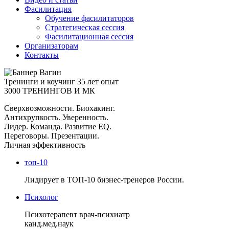
Фасилитация
Обучение фасилитаторов
Стратегическая сессия
Фасилитационная сессия
Организаторам
Контакты
Тренинги и коучинг
35 лет опыт
3000 ТРЕНИНГОВ И МК
Сверхвозможности. Биохакинг.
Антихрупкость. Уверенность.
Лидер. Команда. Развитие EQ.
Переговоры. Презентации.
Личная эффективность
топ-10
Лидирует в ТОП-10 бизнес-тренеров России.
Психолог
Психотерапевт врач-психиатр
канд.мед.наук