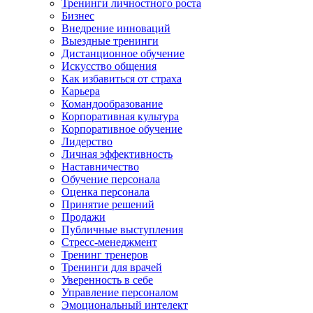
Тренинги личностного роста
Бизнес
Внедрение инноваций
Выездные тренинги
Дистанционное обучение
Искусство общения
Как избавиться от страха
Карьера
Командообразование
Корпоративная культура
Корпоративное обучение
Лидерство
Личная эффективность
Наставничество
Обучение персонала
Оценка персонала
Принятие решений
Продажи
Публичные выступления
Стресс-менеджмент
Тренинг тренеров
Тренинги для врачей
Уверенность в себе
Управление персоналом
Эмоциональный интелект