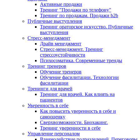
Активные продажи
Тренинг "Продажи по телефону"
Тренинг по продажам. Продажи b2b
Публичные выступления
Тренинг ораторское искусство. Публичные
выступления
Стресс-менеджмент
Драйв менеджмент
Стресс-менеджмент. Тренинг
стрессоустойчивости
Психосоматика. Современные тренды
Тренинг тренеров
Обучение тренеров
Обучение фасилитации. Технологии
фасилитации
Тренинги для врачей
Тренинг для врачей. Как влиять на
пациентов
Уверенность в себе
Как повысить уверенность в себе и
самооценку
Сверхвозможности. Биохакинг.
Тренинг уверенности в себе
Управление персоналом
Взаимодействие подразделений. Переговоры