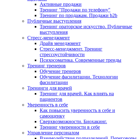
Активные продажи
Тренинг "Продажи по телефону"
Тренинг по продажам. Продажи b2b
Публичные выступления
Тренинг ораторское искусство. Публичные
выступления
Стресс-менеджмент
Драйв менеджмент
Стресс-менеджмент. Тренинг
стрессоустойчивости
Психосоматика. Современные тренды
Тренинг тренеров
Обучение тренеров
Обучение фасилитации. Технологии
фасилитации
Тренинги для врачей
Тренинг для врачей. Как влиять на
пациентов
Уверенность в себе
Как повысить уверенность в себе и
самооценку
Сверхвозможности. Биохакинг.
Тренинг уверенности в себе
Управление персоналом
Взаимодействие подразделений. Переговоры