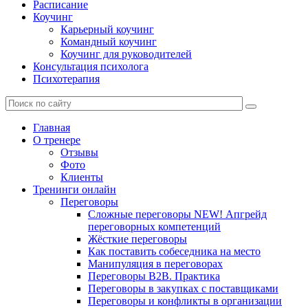
Расписание
Коучинг
Карьерный коучинг
Командный коучинг
Коучинг для руководителей
Консультация психолога
Психотерапия
Главная
О тренере
Отзывы
Фото
Клиенты
Тренинги онлайн
Переговоры
Сложные переговоры NEW! Апгрейд
переговорных компетенций
Жёсткие переговоры
Как поставить собеседника на место
Манипуляция в переговорах
Переговоры B2B. Практика
Переговоры в закупках с поставщиками
Переговоры и конфликты в организации