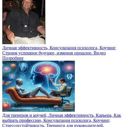
Личная эффективность, Консультация психолога, Коучинг
Строим успешное будущее, изменив прошлое. Видео
Подробнее
Для тренеров и коучей, Личная эффективность, Карьера, Как
выбрать профессию, Консультация психолога, Коучинг,
Стрессоустойчивость, Тренинги для руководителей,