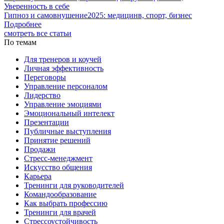
Уверенность в себе
Гипноз и самовнушение2025: медицинв, спорт, бизнес
Подробнее
смотреть все статьи
По темам
Для тренеров и коучей
Личная эффективность
Переговоры
Управление персоналом
Лидерство
Управление эмоциями
Эмоциональный интелект
Презентации
Публичные выступления
Принятие решений
Продажи
Стресс-менеджмент
Искусство общения
Карьера
Тренинги для руководителей
Командообразование
Как выбрать профессию
Тренинги для врачей
Стрессоустойчивость