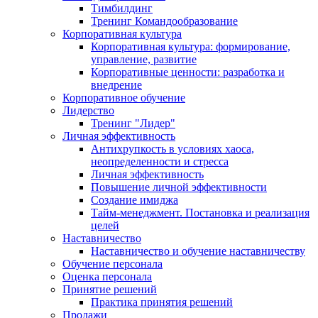
Тимбилдинг
Тренинг Командообразование
Корпоративная культура
Корпоративная культура: формирование,
управление, развитие
Корпоративные ценности: разработка и
внедрение
Корпоративное обучение
Лидерство
Тренинг "Лидер"
Личная эффективность
Антихрупкость в условиях хаоса,
неопределенности и стресса
Личная эффективность
Повышение личной эффективности
Создание имиджа
Тайм-менеджмент. Постановка и реализация
целей
Наставничество
Наставничество и обучение наставничеству
Обучение персонала
Оценка персонала
Принятие решений
Практика принятия решений
Продажи