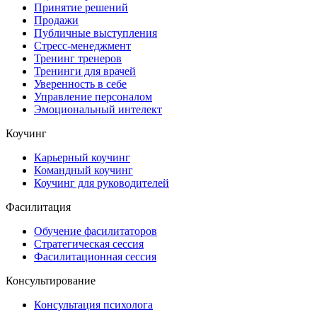
Принятие решений
Продажи
Публичные выступления
Стресс-менеджмент
Тренинг тренеров
Тренинги для врачей
Уверенность в себе
Управление персоналом
Эмоциональный интелект
Коучинг
Карьерный коучинг
Командный коучинг
Коучинг для руководителей
Фасилитация
Обучение фасилитаторов
Стратегическая сессия
Фасилитационная сессия
Консультирование
Консультация психолога