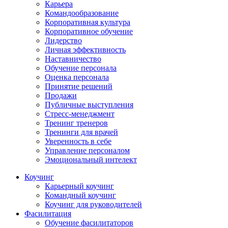
Карьера
Командообразование
Корпоративная культура
Корпоративное обучение
Лидерство
Личная эффективность
Наставничество
Обучение персонала
Оценка персонала
Принятие решений
Продажи
Публичные выступления
Стресс-менеджмент
Тренинг тренеров
Тренинги для врачей
Уверенность в себе
Управление персоналом
Эмоциональный интелект
Коучинг
Карьерный коучинг
Командный коучинг
Коучинг для руководителей
Фасилитация
Обучение фасилитаторов