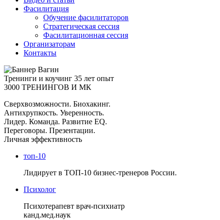
Фасилитация
Обучение фасилитаторов
Стратегическая сессия
Фасилитационная сессия
Организаторам
Контакты
Тренинги и коучинг
35 лет опыт
3000 ТРЕНИНГОВ И МК
Сверхвозможности. Биохакинг.
Антихрупкость. Уверенность.
Лидер. Команда. Развитие EQ.
Переговоры. Презентации.
Личная эффективность
топ-10
Лидирует в ТОП-10 бизнес-тренеров России.
Психолог
Психотерапевт врач-психиатр
канд.мед.наук