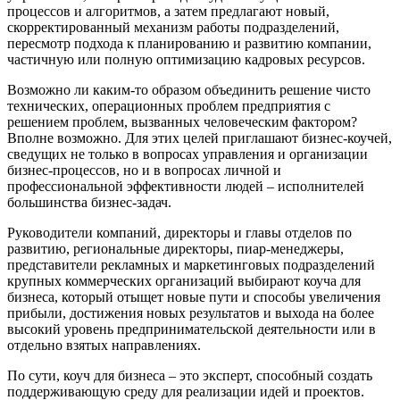
процессов и алгоритмов, а затем предлагают новый,
скорректированный механизм работы подразделений,
пересмотр подхода к планированию и развитию компании,
частичную или полную оптимизацию кадровых ресурсов.
Возможно ли каким-то образом объединить решение чисто
технических, операционных проблем предприятия с
решением проблем, вызванных человеческим фактором?
Вполне возможно. Для этих целей приглашают бизнес-коучей,
сведущих не только в вопросах управления и организации
бизнес-процессов, но и в вопросах личной и
профессиональной эффективности людей – исполнителей
большинства бизнес-задач.
Руководители компаний, директоры и главы отделов по
развитию, региональные директоры, пиар-менеджеры,
представители рекламных и маркетинговых подразделений
крупных коммерческих организаций выбирают коуча для
бизнеса, который отыщет новые пути и способы увеличения
прибыли, достижения новых результатов и выхода на более
высокий уровень предпринимательской деятельности или в
отдельно взятых направлениях.
По сути, коуч для бизнеса – это эксперт, способный создать
поддерживающую среду для реализации идей и проектов.