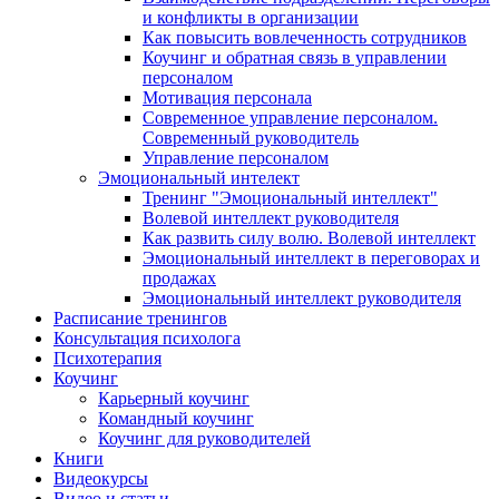
и конфликты в организации
Как повысить вовлеченность сотрудников
Коучинг и обратная связь в управлении
персоналом
Мотивация персонала
Современное управление персоналом.
Современный руководитель
Управление персоналом
Эмоциональный интелект
Тренинг "Эмоциональный интеллект"
Волевой интеллект руководителя
Как развить силу волю. Волевой интеллект
Эмоциональный интеллект в переговорах и
продажах
Эмоциональный интеллект руководителя
Расписание тренингов
Консультация психолога
Психотерапия
Коучинг
Карьерный коучинг
Командный коучинг
Коучинг для руководителей
Книги
Видеокурсы
Видео и статьи