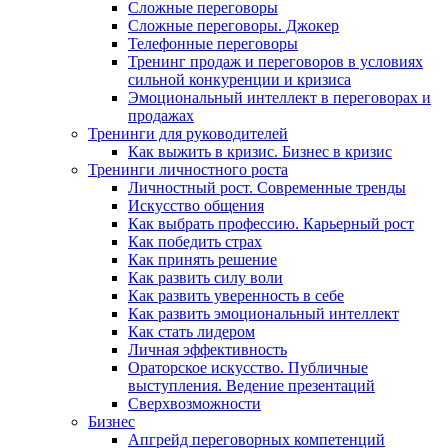
Сложные переговоры
Сложные переговоры. Джокер
Телефонные переговоры
Тренинг продаж и переговоров в условиях
сильной конкуренции и кризиса
Эмоциональный интеллект в переговорах и
продажах
Тренинги для руководителей
Как выжить в кризис. Бизнес в кризис
Тренинги личностного роста
Личностный рост. Современные тренды
Искусство общения
Как выбрать профессию. Карьерный рост
Как победить страх
Как принять решение
Как развить силу воли
Как развить уверенность в себе
Как развить эмоциональный интеллект
Как стать лидером
Личная эффективность
Ораторское искусство. Публичные
выступления. Ведение презентаций
Сверхвозможности
Бизнес
Апгрейд переговорных компетенций