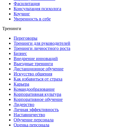
Фасилитация
Консультация психолога
Коучинг
Уверенность в себе
Тренинги
Переговоры
Тренинги для руководителей
Тренинги личностного роста
Бизнес
Внедрение инноваций
Выездные тренинги
Дистанционное обучение
Искусство общения
Как избавиться от страха
Карьера
Командообразование
Корпоративная культура
Корпоративное обучение
Лидерство
Личная эффективность
Наставничество
Обучение персонала
Оценка персонала