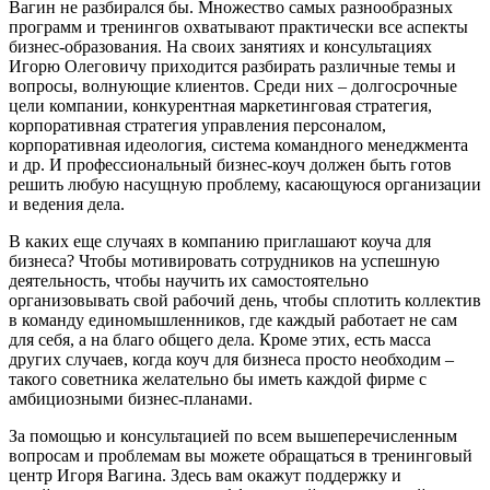
Вагин не разбирался бы. Множество самых разнообразных
программ и тренингов охватывают практически все аспекты
бизнес-образования. На своих занятиях и консультациях
Игорю Олеговичу приходится разбирать различные темы и
вопросы, волнующие клиентов. Среди них – долгосрочные
цели компании, конкурентная маркетинговая стратегия,
корпоративная стратегия управления персоналом,
корпоративная идеология, система командного менеджмента
и др. И профессиональный бизнес-коуч должен быть готов
решить любую насущную проблему, касающуюся организации
и ведения дела.
В каких еще случаях в компанию приглашают коуча для
бизнеса? Чтобы мотивировать сотрудников на успешную
деятельность, чтобы научить их самостоятельно
организовывать свой рабочий день, чтобы сплотить коллектив
в команду единомышленников, где каждый работает не сам
для себя, а на благо общего дела. Кроме этих, есть масса
других случаев, когда коуч для бизнеса просто необходим –
такого советника желательно бы иметь каждой фирме с
амбициозными бизнес-планами.
За помощью и консультацией по всем вышеперечисленным
вопросам и проблемам вы можете обращаться в тренинговый
центр Игоря Вагина. Здесь вам окажут поддержку и