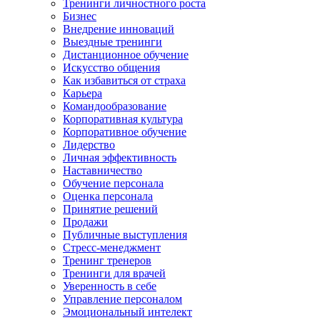
Тренинги личностного роста
Бизнес
Внедрение инноваций
Выездные тренинги
Дистанционное обучение
Искусство общения
Как избавиться от страха
Карьера
Командообразование
Корпоративная культура
Корпоративное обучение
Лидерство
Личная эффективность
Наставничество
Обучение персонала
Оценка персонала
Принятие решений
Продажи
Публичные выступления
Стресс-менеджмент
Тренинг тренеров
Тренинги для врачей
Уверенность в себе
Управление персоналом
Эмоциональный интелект