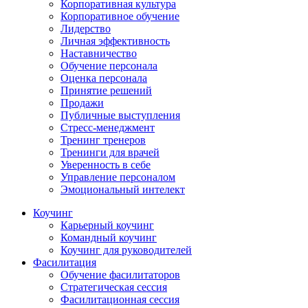
Корпоративная культура
Корпоративное обучение
Лидерство
Личная эффективность
Наставничество
Обучение персонала
Оценка персонала
Принятие решений
Продажи
Публичные выступления
Стресс-менеджмент
Тренинг тренеров
Тренинги для врачей
Уверенность в себе
Управление персоналом
Эмоциональный интелект
Коучинг
Карьерный коучинг
Командный коучинг
Коучинг для руководителей
Фасилитация
Обучение фасилитаторов
Стратегическая сессия
Фасилитационная сессия