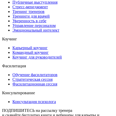
Публичные выступления
Стресс-менеджмент
Тренинг тренеров
Тренинги для врачей
Уверенность в себе
Управление персоналом
Эмоциональный интелект
Коучинг
Карьерный коучинг
Командный коучинг
Коучинг для руководителей
Фасилитация
Обучение фасилитаторов
Стратегическая сессия
Фасилитационная сессия
Консультирование
Консультация психолога
ПОДПИШИТЕСЬ
на рассылку тренера
и скачайте бесплатно книги и вебинары для карьеры и