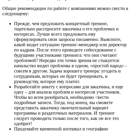
Общие рекомендации по работе с компаниями можно свести к
следующему:
Прежде, чем предложить конкретный тренинг,
тщательно расспросите заказчика о его проблемах и
интересах. Лучше всего предложить ему
сформулировать свои запросы письменно. Выясните,
какой видит ситуацию тренинг-менеджер или директор
по кадрам. После этого проведите собеседование с
будущими участниками тренинга: что они считают
проблемой? Нередко эти точки зрения не стыкуется:
начальство видит проблемы в одном, «простой народ» -
совсем в другом. Задача хорошего тренера: угодить и
сотрудникам, которых он будет тренировать, и
руководству, которое ему платит.
Разработайте анкету с вопросами для заказчика, и еще
одну – для анализа проблем и интересов участников.
Чтобы во всем разобраться, необходимо <вести
подробные записи. Тогда, под конец, вы сможете
представить заказчику окончательный вариант
программы и раздаточных материалов. И тренинг
следует проводить только после того, как он все это
одобрит!
Продумайте временной интервал и географию