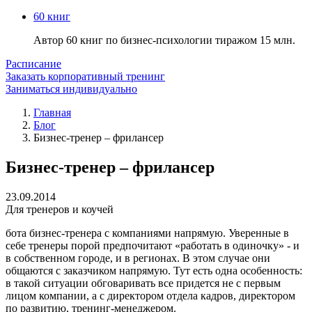
60 книг
Автор 60 книг по бизнес-психологии тиражом 15 млн.
Расписание
Заказать корпоративный тренинг
Заниматься индивидуально
Главная
Блог
Бизнес-тренер – фрилансер
Бизнес-тренер – фрилансер
23.09.2014
Для тренеров и коучей
бота бизнес-тренера с компаниями напрямую. Уверенные в
себе тренеры порой предпочитают «работать в одиночку» - и
в собственном городе, и в регионах. В этом случае они
общаются с заказчиком напрямую. Тут есть одна особенность:
в такой ситуации обговаривать все придется не с первым
лицом компании, а с директором отдела кадров, директором
по развитию, тренинг-менеджером.