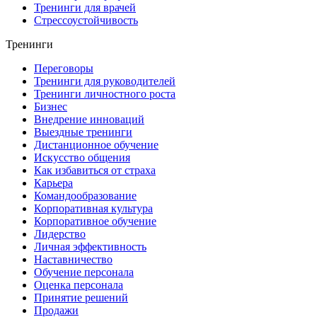
Тренинги для врачей
Стрессоустойчивость
Тренинги
Переговоры
Тренинги для руководителей
Тренинги личностного роста
Бизнес
Внедрение инноваций
Выездные тренинги
Дистанционное обучение
Искусство общения
Как избавиться от страха
Карьера
Командообразование
Корпоративная культура
Корпоративное обучение
Лидерство
Личная эффективность
Наставничество
Обучение персонала
Оценка персонала
Принятие решений
Продажи