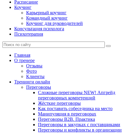
Расписание
Коучинг
Карьерный коучинг
Командный коучинг
Коучинг для руководителей
Консультация психолога
Психотерапия
Главная
О тренере
Отзывы
Фото
Клиенты
Тренинги онлайн
Переговоры
Сложные переговоры NEW! Апгрейд
переговорных компетенций
Жёсткие переговоры
Как поставить собеседника на место
Манипуляция в переговорах
Переговоры B2B. Практика
Переговоры в закупках с поставщиками
Переговоры и конфликты в организации