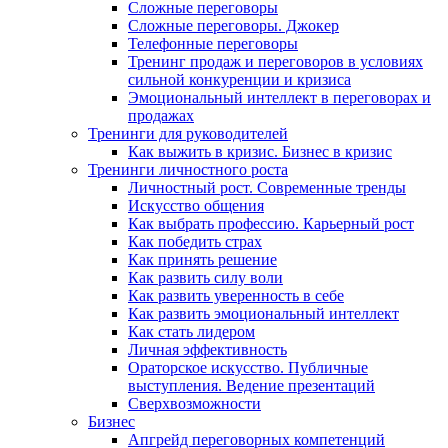
Сложные переговоры
Сложные переговоры. Джокер
Телефонные переговоры
Тренинг продаж и переговоров в условиях
сильной конкуренции и кризиса
Эмоциональный интеллект в переговорах и
продажах
Тренинги для руководителей
Как выжить в кризис. Бизнес в кризис
Тренинги личностного роста
Личностный рост. Современные тренды
Искусство общения
Как выбрать профессию. Карьерный рост
Как победить страх
Как принять решение
Как развить силу воли
Как развить уверенность в себе
Как развить эмоциональный интеллект
Как стать лидером
Личная эффективность
Ораторское искусство. Публичные
выступления. Ведение презентаций
Сверхвозможности
Бизнес
Апгрейд переговорных компетенций