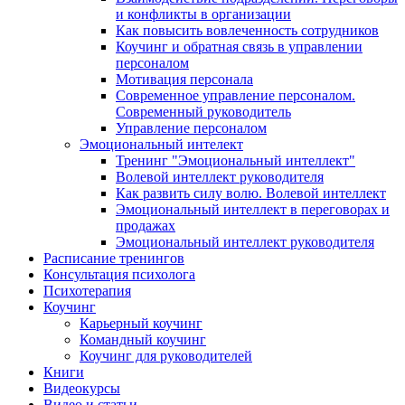
и конфликты в организации
Как повысить вовлеченность сотрудников
Коучинг и обратная связь в управлении
персоналом
Мотивация персонала
Современное управление персоналом.
Современный руководитель
Управление персоналом
Эмоциональный интелект
Тренинг "Эмоциональный интеллект"
Волевой интеллект руководителя
Как развить силу волю. Волевой интеллект
Эмоциональный интеллект в переговорах и
продажах
Эмоциональный интеллект руководителя
Расписание тренингов
Консультация психолога
Психотерапия
Коучинг
Карьерный коучинг
Командный коучинг
Коучинг для руководителей
Книги
Видеокурсы
Видео и статьи