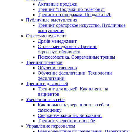
Активные продажи
Тренинг "Продажи по телефону"
Тренинг по продажам. Продажи b2b
Публичные выступления
Тренинг ораторское искусство. Публичные
выступления
Стресс-менеджмент
Драйв менеджмент
Стресс-менеджмент. Тренинг
стрессоустойчивости
Психосоматика. Современные тренды
Тренинг тренеров
Обучение тренеров
Обучение фасилитации. Технологии
фасилитации
Тренинги для врачей
Тренинг для врачей. Как влиять на
пациентов
Уверенность в себе
Как повысить уверенность в себе и
самооценку
Сверхвозможности. Биохакинг.
Тренинг уверенности в себе
Управление персоналом
Взаимодействие подразделений. Переговоры