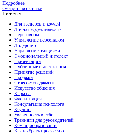
Подробнее
смотреть все статьи
По темам
Для тренеров и коучей
Личная эффективность
Переговоры
Управление персоналом
Лидерство
Управление эмоциями
Эмоциональный интелект
Презентации
Публичные выступления
Принятие решений
Продажи
Стресс-менеджмент
Искусство общения
Карьера
Фасилитация
Консультация психолога
Коучинг
Уверенность в себе
Тренинги для руководителей
Командообразование
Как выбрать профессию