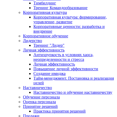
Тимбилдинг
Тренинг Командообразование
Корпоративная культура
Корпоративная культура: формирование,
управление, развитие
Корпоративные ценности: разработка и
внедрение
Корпоративное обучение
Лидерство
Тренинг "Лидер"
Личная эффективность
Антихрупкость в условиях хаоса,
неопределенности и стресса
Личная эффективность
Повышение личной эффективности
Создание имиджа
Тайм-менеджмент. Постановка и реализация
целей
Наставничество
Наставничество и обучение наставничеству
Обучение персонала
Оценка персонала
Принятие решений
Практика принятия решений
Продажи