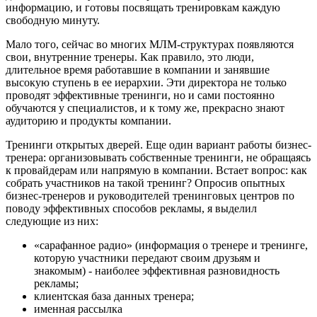
информацию, и готовы посвящать тренировкам каждую
свободную минуту.
Мало того, сейчас во многих МЛМ-структурах появляются
свои, внутренние тренеры. Как правило, это люди,
длительное время работавшие в компании и занявшие
высокую ступень в ее иерархии. Эти директора не только
проводят эффективные тренинги, но и сами постоянно
обучаются у специалистов, и к тому же, прекрасно знают
аудиторию и продукты компании.
Тренинги открытых дверей. Еще один вариант работы бизнес-
тренера: организовывать собственные тренинги, не обращаясь
к провайдерам или напрямую в компании. Встает вопрос: как
собрать участников на такой тренинг? Опросив опытных
бизнес-тренеров и руководителей тренинговых центров по
поводу эффективных способов рекламы, я выделил
следующие из них:
«сарафанное радио» (информация о тренере и тренинге,
которую участники передают своим друзьям и
знакомым) - наиболее эффективная разновидность
рекламы;
клиентская база данных тренера;
именная рассылка