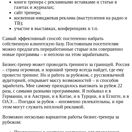
книги тренера с рекламными вставками и статьи в
газетах и журналах;
сайт тренера;
косвенная имиджевая реклама (выступления на радио и
ТВ);
участие в выставках, конференциях и т.п.
Самый эффективный способ: постепенно набрать
собственную клиентскую базу. Постоянным посетителям
можно предлагать переработанные старые или совершенно
новые программы – и неплохо на этом зарабатывать.
Бизнес-тренер может проводить тренинги за границей. Россия
– страна огромная, и хороший тренер всегда найдет, где ему
провести тренинг. Но и работа за рубежом, с русскоязычной
аудиторией, открывает массу возможностей – и способов
заработать. Мне самому приходилось выезжать за рубеж 22
раза, с самыми разными программами. Я побывал и в
Германии, и в Австрии, и в Китае, и в Турции, и в Египте, и в
ОАЭ… Поездки за рубеж – неизменно увлекательны, и при
этом могут служить неплохой рекламой.
Возможно несколько вариантов работы бизнес-тренера за
рубежом: