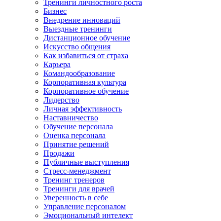
Тренинги личностного роста
Бизнес
Внедрение инноваций
Выездные тренинги
Дистанционное обучение
Искусство общения
Как избавиться от страха
Карьера
Командообразование
Корпоративная культура
Корпоративное обучение
Лидерство
Личная эффективность
Наставничество
Обучение персонала
Оценка персонала
Принятие решений
Продажи
Публичные выступления
Стресс-менеджмент
Тренинг тренеров
Тренинги для врачей
Уверенность в себе
Управление персоналом
Эмоциональный интелект