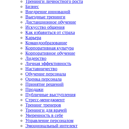
Тренинги личностного роста
Бизнес
Внедрение инноваций
Выездные тренинги
Дистанционное обучение
Искусство общения
Как избавиться от страха
Карьера
Командообразование
Корпоративная культура
Корпоративное обучение
Лидерство
Личная эффективность
Наставничество
Обучение персонала
Оценка персонала
Принятие решений
Продажи
Публичные выступления
Стресс-менеджмент
Тренинг тренеров
Тренинги для врачей
Уверенность в себе
Управление персоналом
Эмоциональный интелект