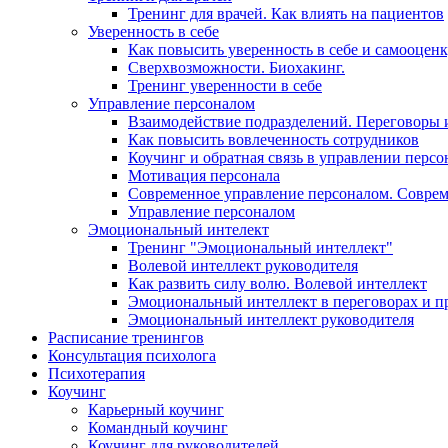
Тренинг для врачей. Как влиять на пациентов
Уверенность в себе
Как повысить уверенность в себе и самооцен
Сверхвозможности. Биохакинг.
Тренинг уверенности в себе
Управление персоналом
Взаимодействие подразделений. Переговоры 
Как повысить вовлеченность сотрудников
Коучинг и обратная связь в управлении перс
Мотивация персонала
Современное управление персоналом. Совре
Управление персоналом
Эмоциональный интелект
Тренинг "Эмоциональный интеллект"
Волевой интеллект руководителя
Как развить силу волю. Волевой интеллект
Эмоциональный интеллект в переговорах и п
Эмоциональный интеллект руководителя
Расписание тренингов
Консультация психолога
Психотерапия
Коучинг
Карьерный коучинг
Командный коучинг
Коучинг для руководителей